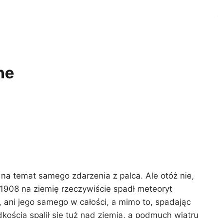
ne
 na temat samego zdarzenia z palca. Ale otóż nie,
1908 na ziemię rzeczywiście spadł meteoryt
w, ani jego samego w całości, a mimo to, spadając
dkością spalił się tuż nad ziemią, a podmuch wiatru