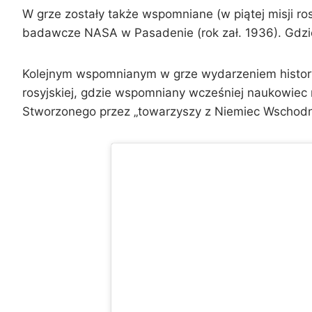
W grze zostały także wspomniane (w piątej misji ros
badawcze NASA w Pasadenie (rok zał. 1936). Gdzi
Kolejnym wspomnianym w grze wydarzeniem histo
rosyjskiej, gdzie wspomniany wcześniej naukowiec 
Stworzonego przez „towarzyszy z Niemiec Wschodn