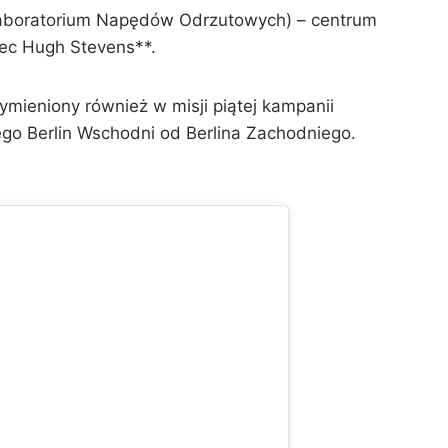
boratorium Napędów Odrzutowych) – centrum
ec Hugh Stevens**.
wymieniony również w misji piątej kampanii
ego Berlin Wschodni od Berlina Zachodniego.