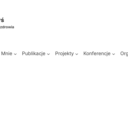
yś
 zdrowia
 Mnie
Publikacje
Projekty
Konferencje
Org