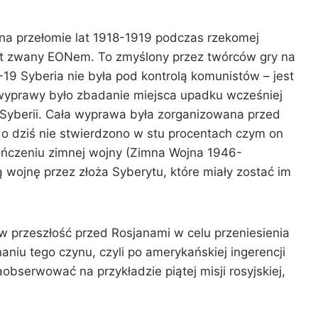
 na przełomie lat 1918-1919 podczas rzekomej
kt zwany EONem. To zmyślony przez twórców gry na
19 Syberia nie była pod kontrolą komunistów – jest
m wyprawy było zbadanie miejsca upadku wcześniej
 Syberii. Cała wyprawa była zorganizowana przed
ż do dziś nie stwierdzono w stu procentach czym on
kończeniu zimnej wojny (Zimna Wojna 1946-
ą wojnę przez złoża Syberytu, które miały zostać im
 przeszłość przed Rosjanami w celu przeniesienia
aniu tego czynu, czyli po amerykańskiej ingerencji
bserwować na przykładzie piątej misji rosyjskiej,