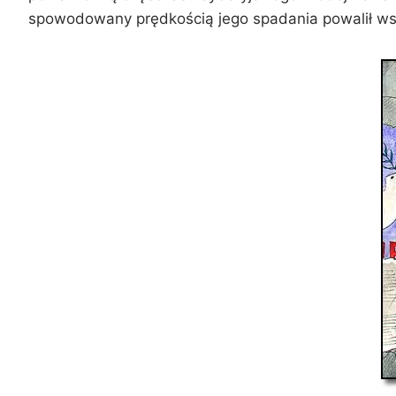
spowodowany prędkością jego spadania powalił wszy