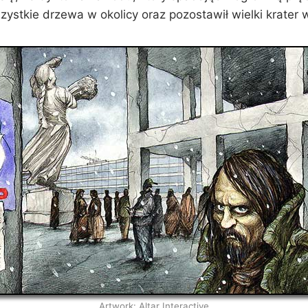
stkie drzewa w okolicy oraz pozostawił wielki krater w
Artwork: Altar Interactive