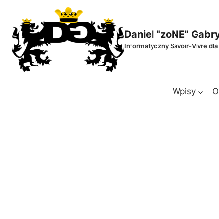
Przejdź
do
treści
Daniel "zoNE" Gabr
Informatyczny Savoir-Vivre dla
Wpisy
O