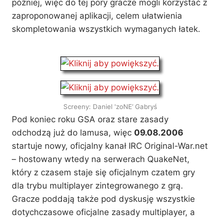
później, więc do tej pory gracze mogli korzystać z
zaproponowanej aplikacji, celem ułatwienia
skompletowania wszystkich wymaganych łatek.
Screeny: Daniel 'zoNE’ Gabryś
Pod koniec roku GSA oraz stare zasady
odchodzą już do lamusa, więc
09.08.2006
startuje nowy, oficjalny kanał IRC Original-War.net
– hostowany wtedy na serwerach QuakeNet,
który z czasem staje się oficjalnym czatem gry
dla trybu multiplayer zintegrowanego z grą.
Gracze poddają także pod dyskusję wszystkie
dotychczasowe oficjalne zasady multiplayer, a