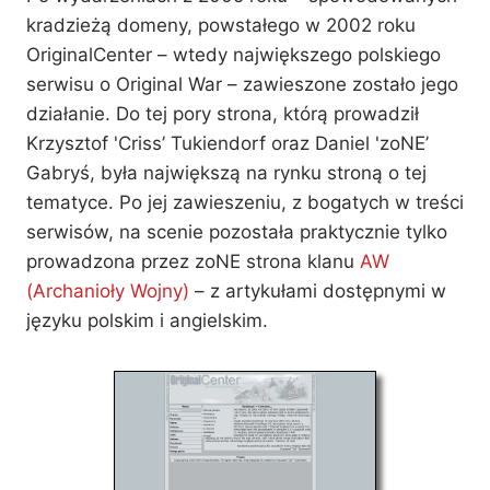
kradzieżą domeny, powstałego w 2002 roku
OriginalCenter – wtedy największego polskiego
serwisu o Original War – zawieszone zostało jego
działanie. Do tej pory strona, którą prowadził
Krzysztof 'Criss’ Tukiendorf oraz Daniel 'zoNE’
Gabryś, była największą na rynku stroną o tej
tematyce. Po jej zawieszeniu, z bogatych w treści
serwisów, na scenie pozostała praktycznie tylko
prowadzona przez zoNE strona klanu
AW
(Archanioły Wojny)
– z artykułami dostępnymi w
języku polskim i angielskim.