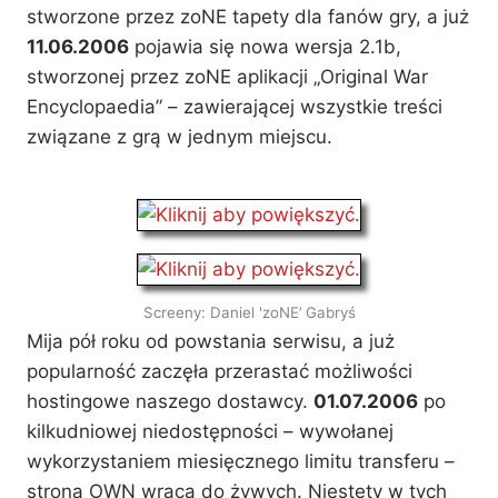
stworzone przez zoNE tapety dla fanów gry, a już
11.06.2006
pojawia się nowa wersja 2.1b,
stworzonej przez zoNE aplikacji „Original War
Encyclopaedia” – zawierającej wszystkie treści
związane z grą w jednym miejscu.
Screeny: Daniel 'zoNE’ Gabryś
Mija pół roku od powstania serwisu, a już
popularność zaczęła przerastać możliwości
hostingowe naszego dostawcy.
01.07.2006
po
kilkudniowej niedostępności – wywołanej
wykorzystaniem miesięcznego limitu transferu –
strona OWN wraca do żywych. Niestety w tych