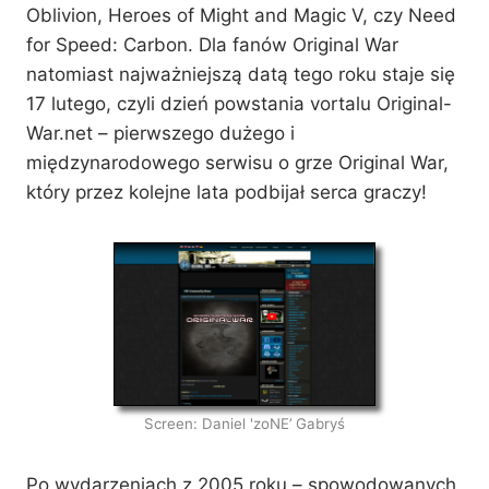
Oblivion, Heroes of Might and Magic V, czy Need
for Speed: Carbon. Dla fanów Original War
natomiast najważniejszą datą tego roku staje się
17 lutego, czyli dzień powstania vortalu Original-
War.net – pierwszego dużego i
międzynarodowego serwisu o grze Original War,
który przez kolejne lata podbijał serca graczy!
Screen: Daniel 'zoNE’ Gabryś
Po wydarzeniach z 2005 roku – spowodowanych