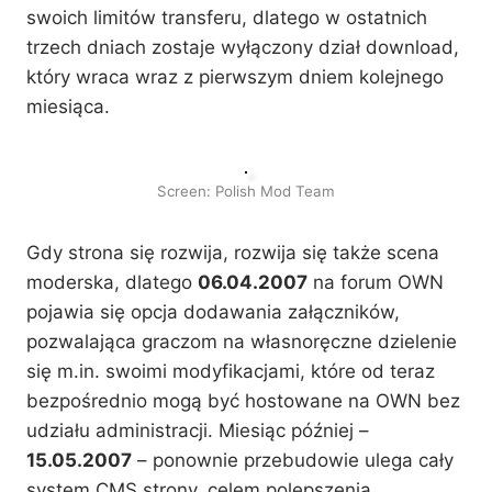
swoich limitów transferu, dlatego w ostatnich
trzech dniach zostaje wyłączony dział download,
który wraca wraz z pierwszym dniem kolejnego
miesiąca.
Screen: Polish Mod Team
Gdy strona się rozwija, rozwija się także scena
moderska, dlatego
06.04.2007
na forum OWN
pojawia się opcja dodawania załączników,
pozwalająca graczom na własnoręczne dzielenie
się m.in. swoimi modyfikacjami, które od teraz
bezpośrednio mogą być hostowane na OWN bez
udziału administracji. Miesiąc później –
15.05.2007
– ponownie przebudowie ulega cały
system CMS strony, celem polepszenia