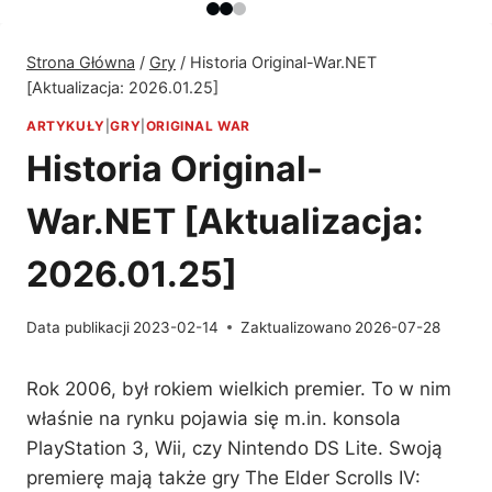
Strona Główna
/
Gry
/
Historia Original-War.NET
[Aktualizacja: 2026.01.25]
ARTYKUŁY
|
GRY
|
ORIGINAL WAR
Historia Original-
War.NET [Aktualizacja:
2026.01.25]
Data publikacji
2023-02-14
Zaktualizowano
2026-07-28
Rok 2006, był rokiem wielkich premier. To w nim
właśnie na rynku pojawia się m.in. konsola
PlayStation 3, Wii, czy Nintendo DS Lite. Swoją
premierę mają także gry The Elder Scrolls IV: