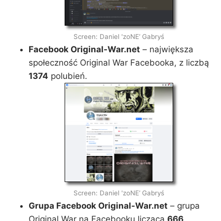
Screen: Daniel 'zoNE’ Gabryś
Facebook
Original-War.net
– największa
społeczność Original War Facebooka, z liczbą
1374
polubień.
Screen: Daniel 'zoNE’ Gabryś
Grupa Facebook Original-War.net
– grupa
Original War na Facebooku licząca
666