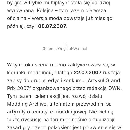
by gra w trybie multiplayer stała się bardziej
wyrównana. Kolejna – tym razem pierwsza
oficjalna – wersja moda powstaje już miesiąc
później, czyli
08.07.2007
.
Screen: Original-War.net
W tym roku scena mocno zaktywizowała się w
kierunku moddingu, dlatego
22.07.2007
ruszają
zapisy do drugiej edycji konkursu „Artykuł Grand
Prix 2007” organizowanego przez redakcję OWN.
Tym razem celem akcji jest rozwój działu
Modding Archive, a tematem przewodnim są
artykuły o tematyce moddingowej. Nie cichną
także dyskusje na forum odnośnie aktualizacji
zasad gry, czego pokłosiem jest pojawienie się w