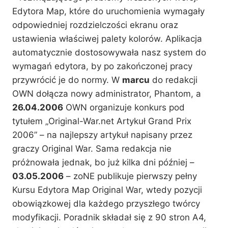
Edytora Map, które do uruchomienia wymagały
odpowiedniej rozdzielczości ekranu oraz
ustawienia właściwej palety kolorów. Aplikacja
automatycznie dostosowywała nasz system do
wymagań edytora, by po zakończonej pracy
przywrócić je do normy. W
marcu
do redakcji
OWN dołącza nowy administrator, Phantom, a
26.04.2006
OWN organizuje konkurs pod
tytułem „Original-War.net Artykuł Grand Prix
2006” – na najlepszy artykuł napisany przez
graczy Original War. Sama redakcja nie
próżnowała jednak, bo już kilka dni później –
03.05.2006
– zoNE publikuje pierwszy pełny
Kursu Edytora Map Original War, wtedy pozycji
obowiązkowej dla każdego przyszłego twórcy
modyfikacji. Poradnik składał się z 90 stron A4,