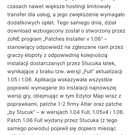
czasach nawet większe hostingi limitowały
transfer dla usług, a jego zwiększenie wymagało
dodatkowych opłat. Tego samego dnia, dział
download wzbogacony został o stworzony przez
zoNE program „Patches Installer v 1.06” –
stanowiący odpowiedź na zgłaszane nam przez
graczy kłopoty z odpowiednią kolejnością
instalacji dostarczanych przez Stucuka łatek,
wynikające z braku tzw. wersji „Full” aktualizacji
1.05 i 1.06. Aplikacja wskazywała wszystkie
poprawki wymagane do instalacji najnowszej
wersji gry, obejmując w tym Edytor Map wraz z
poprawkami, patche 1-2 firmy Altar oraz patche
„by Stucuk” – w wersjach 1.04 Full, 1.05v4 i 1.06.
Patch 1.06 Full wydany przez Stucuka (z tego
samego powodu) pojawił się dopiero miesiąc