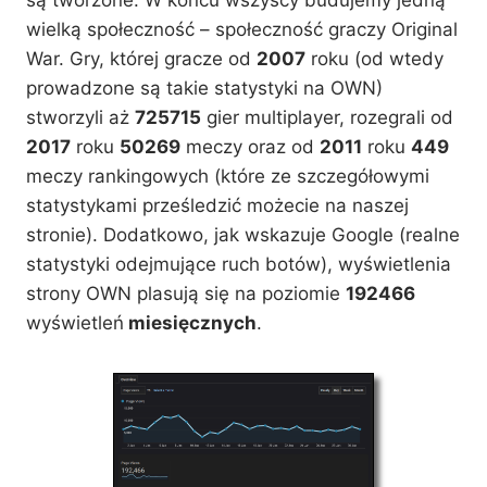
wielką społeczność – społeczność graczy Original
War. Gry, której gracze od
2007
roku (od wtedy
prowadzone są takie statystyki na OWN)
stworzyli aż
725715
gier multiplayer, rozegrali od
2017
roku
50269
meczy oraz od
2011
roku
449
meczy rankingowych (które ze szczegółowymi
statystykami prześledzić możecie na naszej
stronie). Dodatkowo, jak wskazuje Google (realne
statystyki odejmujące ruch botów), wyświetlenia
strony OWN plasują się na poziomie
192466
wyświetleń
miesięcznych
.