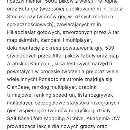
i paczki niemal 15000 plików z wersji Pre-Alpha
oraz Beta gry (wcześniej publikowane m.in. przez
Stucuka czy twórców gry, w różnych mediach
społecznościowych), zawierających m.in.
kilkadziesiąt gotowych, stworzonych przez Altar
map skirmish, kampanii i multiplayer,
dokumentację z okresu powstawania gry, 539
stworzonych przez Altar plików fabuły oraz map
Arabskiej Kampanii, kilka testowych narzędzi
powstałych w procesie tworzenia gry oraz wiele,
wiele innych! Ponadto na stronie znajdują się
ClanBase, ranking multiplayer, drabinki
turniejowe, ranking speedrun, lista rozgrywek
multiplayer, szczegółowe statystyki rozegranych
gier, wspierające twórców modyfikacji działy
SAILBase i fora Modding Archive, Akademia OW
prowadząca lekcje dla nowych graczy oraz