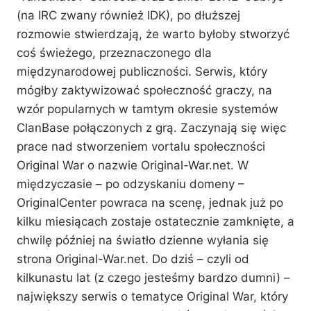
(na IRC zwany również IDK), po dłuższej
rozmowie stwierdzają, że warto byłoby stworzyć
coś świeżego, przeznaczonego dla
międzynarodowej publiczności. Serwis, który
mógłby zaktywizować społeczność graczy, na
wzór popularnych w tamtym okresie systemów
ClanBase połączonych z grą. Zaczynają się więc
prace nad stworzeniem vortalu społeczności
Original War o nazwie Original-War.net. W
międzyczasie – po odzyskaniu domeny –
OriginalCenter powraca na scenę, jednak już po
kilku miesiącach zostaje ostatecznie zamknięte, a
chwilę później na światło dzienne wyłania się
strona Original-War.net. Do dziś – czyli od
kilkunastu lat (z czego jesteśmy bardzo dumni) –
największy serwis o tematyce Original War, który