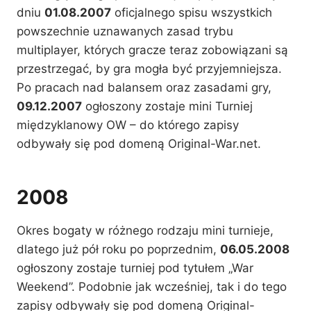
dniu
01.08.2007
oficjalnego spisu wszystkich
powszechnie uznawanych zasad trybu
multiplayer, których gracze teraz zobowiązani są
przestrzegać, by gra mogła być przyjemniejsza.
Po pracach nad balansem oraz zasadami gry,
09.12.2007
ogłoszony zostaje mini Turniej
międzyklanowy OW – do którego zapisy
odbywały się pod domeną Original-War.net.
2008
Okres bogaty w różnego rodzaju mini turnieje,
dlatego już pół roku po poprzednim,
06.05.2008
ogłoszony zostaje turniej pod tytułem „War
Weekend”. Podobnie jak wcześniej, tak i do tego
zapisy odbywały się pod domeną Original-