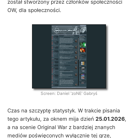
został stworzony przez członków społeczności
OW, dla społeczności.
Screen: Daniel 'zoNE’ Gabryś
Czas na szczyptę statystyk. W trakcie pisania
tego artykułu, za oknem mija dzień
25.01.2026
,
a na scenie Original War z bardziej znanych
mediów poświęconych wyłącznie tej grze,