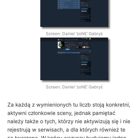
Screen: Daniel 'zoNE’ Gabryś
Screen: Daniel 'zoNE’ Gabryś
Za każdą z wymienionych tu liczb stoją konkretni,
aktywni członkowie sceny, jednak pamiętać
należy także o tych, którzy nie aktywizują się i nie
rejestrują w serwisach, a dla których również te
są tworzone. W końcu wszyscy budujemy jedną