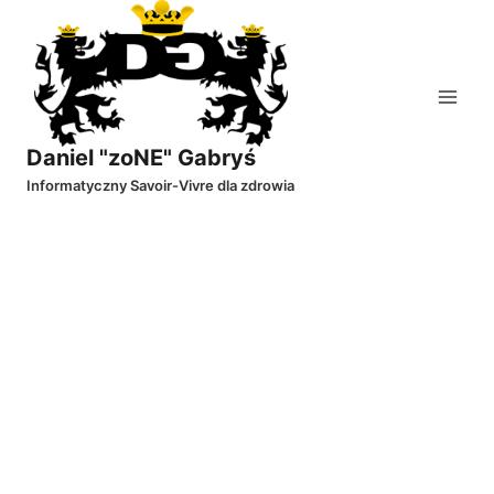
Przejdź
do
treści
Daniel "zoNE" Gabryś
Informatyczny Savoir-Vivre dla zdrowia