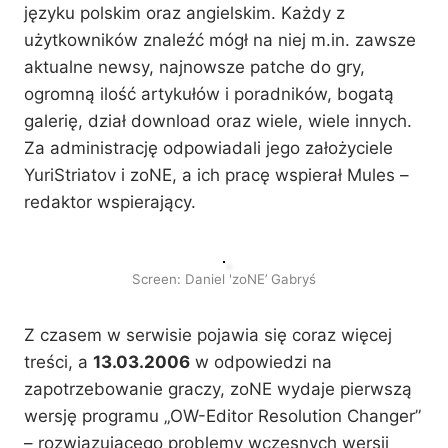
języku polskim oraz angielskim. Każdy z
użytkowników znaleźć mógł na niej m.in. zawsze
aktualne newsy, najnowsze patche do gry,
ogromną ilość artykułów i poradników, bogatą
galerię, dział download oraz wiele, wiele innych.
Za administrację odpowiadali jego założyciele
YuriStriatov i zoNE, a ich pracę wspierał Mules –
redaktor wspierający.
Screen: Daniel 'zoNE’ Gabryś
Z czasem w serwisie pojawia się coraz więcej
treści, a
13.03.2006
w odpowiedzi na
zapotrzebowanie graczy, zoNE wydaje pierwszą
wersję programu „OW-Editor Resolution Changer”
– rozwiązującego problemy wczesnych wersji