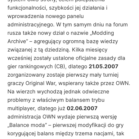
funkcjonalności, szybkości jej działania i
wprowadzenia nowego panelu
administracyjnego. W tym samym dniu na forum
rusza także nowy dział o nazwie „Modding
Archive” – agregujący ogromną bazę wiedzy
związanej z tą dziedziną. Kilka miesięcy
wcześniej zostały ustalone oficjalne zasady dla
gier rankingowych (CB), dlatego
21.05.2007
zorganizowany zostaje pierwszy mały turniej
graczy Original War, wspierany także przez OWN.
Na wierzch wychodzą jednak odwieczne
problemy z właściwym balansem trybu
multiplayer, dlatego już
02.06.2007
administracja OWN wydaje pierwszą wersję
„Balance moda” – pierwszej modyfikacji do gry
korygującej balans między trzema nacjami, tak