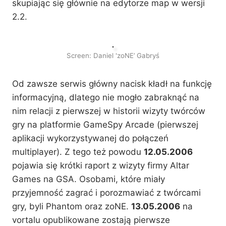
skupiając się głównie na edytorze map w wersji
2.2.
Screen: Daniel 'zoNE’ Gabryś
Od zawsze serwis główny nacisk kładł na funkcję
informacyjną, dlatego nie mogło zabraknąć na
nim relacji z pierwszej w historii wizyty twórców
gry na platformie GameSpy Arcade (pierwszej
aplikacji wykorzystywanej do połączeń
multiplayer). Z tego też powodu
12.05.2006
pojawia się krótki raport z wizyty firmy Altar
Games na GSA. Osobami, które miały
przyjemność zagrać i porozmawiać z twórcami
gry, byli Phantom oraz zoNE.
13.05.2006
na
vortalu opublikowane zostają pierwsze