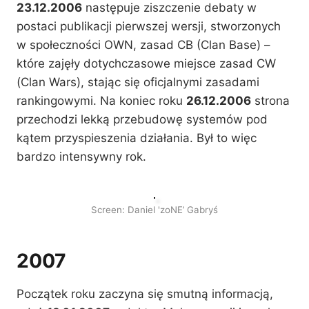
23.12.2006
następuje ziszczenie debaty w
postaci publikacji pierwszej wersji, stworzonych
w społeczności OWN, zasad CB (Clan Base) –
które zajęły dotychczasowe miejsce zasad CW
(Clan Wars), stając się oficjalnymi zasadami
rankingowymi. Na koniec roku
26.12.2006
strona
przechodzi lekką przebudowę systemów pod
kątem przyspieszenia działania. Był to więc
bardzo intensywny rok.
Screen: Daniel 'zoNE’ Gabryś
2007
Początek roku zaczyna się smutną informacją,