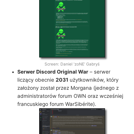
Screen: Daniel 'zoNE’ Gabryś
Serwer Discord Original War
– serwer
liczący obecnie
2031
użytkowników, który
założony został przez Morgana (jednego z
administratorów forum OWN oraz wcześniej
francuskiego forum WarSibérite).