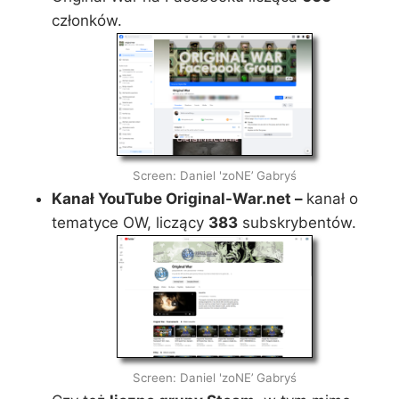
członków.
Screen: Daniel 'zoNE’ Gabryś
Kanał
YouTube Original-War.net –
kanał o
tematyce OW, liczący
383
subskrybentów.
Screen: Daniel 'zoNE’ Gabryś