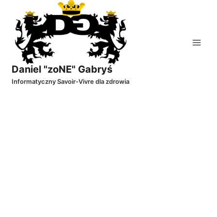
Przejdź
do
treści
Daniel "zoNE" Gabryś
Informatyczny Savoir-Vivre dla zdrowia