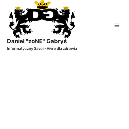
Przejdź
do
treści
Daniel "zoNE" Gabryś
Informatyczny Savoir-Vivre dla zdrowia