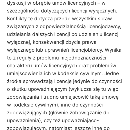
dyskusji w obrębie umów licencyjnych – w
szczególności dotyczących licencji wyłącznych.
Konflikty te dotyczą przede wszystkim spraw
związanych z odpowiedzialnością licencjodawcy,
udzielania dalszych licencji po udzieleniu licencji
wyłącznej, konsekwencji zbycia prawa
wyłącznego lub uprawnień licencjobiorcy. Wynika
to z reguły z problemu niejednoznaczności
charakteru umów licencyjnych oraz problemów
umiejscowienia ich w kodeksie cywilnym. Jedne
źródła sprowadzają licencję jedynie do czynności
o skutku upoważniającym (wyklucza się tu więc
zobowiązania i trudno umiejscowić taką umowę
w kodeksie cywilnym), inne do czynności
zobowiązujących (głównie zobowiązanie do
upoważnienia), czy też upoważniająco-
zobowiązującym, natomiast jeszcze inne do