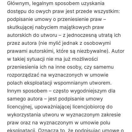
Głównym, legalnym sposobem uzyskania
dostępu do owych praw jest przede wszystkim:
podpisanie umowy o przeniesienie praw –
skutkującej nabyciem majątkowych praw
autorskich do utworu – z jednoczesną utratą ich
przez autora (nie mylić jednak z osobowymi
prawami autorskimi, które są niezbywalne). Autor
w takiej sytuacji nie ma już możliwości
przeniesienia ich na inne osoby, czy samemu
rozporządzać na wyznaczonych w umowie
polach eksploatacji wspomnianym utworem.
Innym sposobem – często wygodniejszym dla
samego autora – jest podpisanie umowy
licencyjnej, upoważniającej licencjobiorcę do
wykorzystania utworu w wyznaczonym zakresie
praw oraz na wyznaczonym w umowie polu
eksploatacji. Oznacza to, że podpisując umowę o