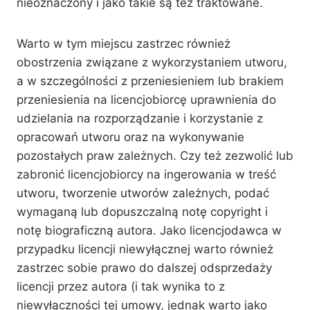
nieoznaczony i jako takie są też traktowane.
Warto w tym miejscu zastrzec również
obostrzenia związane z wykorzystaniem utworu,
a w szczególności z przeniesieniem lub brakiem
przeniesienia na licencjobiorcę uprawnienia do
udzielania na rozporządzanie i korzystanie z
opracowań utworu oraz na wykonywanie
pozostałych praw zależnych. Czy też zezwolić lub
zabronić licencjobiorcy na ingerowania w treść
utworu, tworzenie utworów zależnych, podać
wymaganą lub dopuszczalną notę copyright i
notę biograficzną autora. Jako licencjodawca w
przypadku licencji niewyłącznej warto również
zastrzec sobie prawo do dalszej odsprzedaży
licencji przez autora (i tak wynika to z
niewyłączności tej umowy, jednak warto jako