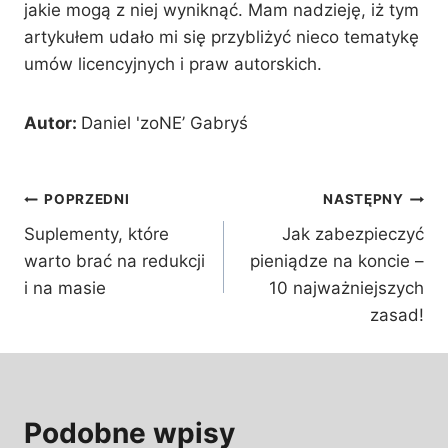
jakie mogą z niej wyniknąć. Mam nadzieję, iż tym
artykułem udało mi się przybliżyć nieco tematykę
umów licencyjnych i praw autorskich.
Autor:
Daniel 'zoNE’ Gabryś
Nawigacja
POPRZEDNI
NASTĘPNY
Suplementy, które
Jak zabezpieczyć
wpisu
warto brać na redukcji
pieniądze na koncie –
i na masie
10 najważniejszych
zasad!
Podobne wpisy