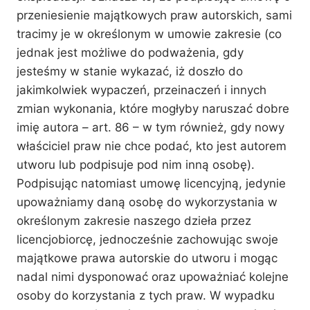
przeniesienie majątkowych praw autorskich, sami
tracimy je w określonym w umowie zakresie (co
jednak jest możliwe do podważenia, gdy
jesteśmy w stanie wykazać, iż doszło do
jakimkolwiek wypaczeń, przeinaczeń i innych
zmian wykonania, które mogłyby naruszać dobre
imię autora – art. 86 – w tym również, gdy nowy
właściciel praw nie chce podać, kto jest autorem
utworu lub podpisuje pod nim inną osobę).
Podpisując natomiast umowę licencyjną, jedynie
upoważniamy daną osobę do wykorzystania w
określonym zakresie naszego dzieła przez
licencjobiorcę, jednocześnie zachowując swoje
majątkowe prawa autorskie do utworu i mogąc
nadal nimi dysponować oraz upoważniać kolejne
osoby do korzystania z tych praw. W wypadku