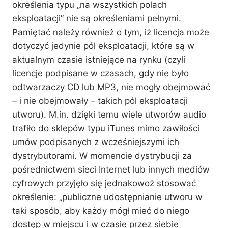
określenia typu „na wszystkich polach
eksploatacji” nie są określeniami pełnymi.
Pamiętać należy również o tym, iż licencja może
dotyczyć jedynie pól eksploatacji, które są w
aktualnym czasie istniejące na rynku (czyli
licencje podpisane w czasach, gdy nie było
odtwarzaczy CD lub MP3, nie mogły obejmować
– i nie obejmowały – takich pól eksploatacji
utworu). M.in. dzięki temu wiele utworów audio
trafiło do sklepów typu iTunes mimo zawiłości
umów podpisanych z wcześniejszymi ich
dystrybutorami. W momencie dystrybucji za
pośrednictwem sieci Internet lub innych mediów
cyfrowych przyjęło się jednakowoż stosować
określenie: „publiczne udostępnianie utworu w
taki sposób, aby każdy mógł mieć do niego
dostęp w miejscu i w czasie przez siebie