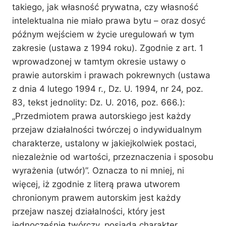
takiego, jak własność prywatna, czy własność
intelektualna nie miało prawa bytu – oraz dosyć
późnym wejściem w życie uregulowań w tym
zakresie (ustawa z 1994 roku). Zgodnie z art. 1
wprowadzonej w tamtym okresie ustawy o
prawie autorskim i prawach pokrewnych (ustawa
z dnia 4 lutego 1994 r., Dz. U. 1994, nr 24, poz.
83, tekst jednolity: Dz. U. 2016, poz. 666.):
„Przedmiotem prawa autorskiego jest każdy
przejaw działalności twórczej o indywidualnym
charakterze, ustalony w jakiejkolwiek postaci,
niezależnie od wartości, przeznaczenia i sposobu
wyrażenia (utwór)”. Oznacza to ni mniej, ni
więcej, iż zgodnie z literą prawa utworem
chronionym prawem autorskim jest każdy
przejaw naszej działalności, który jest
jednocześnie twórczy, posiada charakter