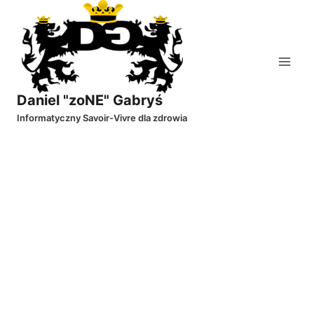
Przejdź
do
treści
Daniel "zoNE" Gabryś
Informatyczny Savoir-Vivre dla zdrowia