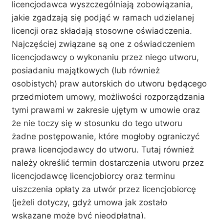
licencjodawca wyszczególniają zobowiązania,
jakie zgadzają się podjąć w ramach udzielanej
licencji oraz składają stosowne oświadczenia.
Najczęściej związane są one z oświadczeniem
licencjodawcy o wykonaniu przez niego utworu,
posiadaniu majątkowych (lub również
osobistych) praw autorskich do utworu będącego
przedmiotem umowy, możliwości rozporządzania
tymi prawami w zakresie ujętym w umowie oraz
że nie toczy się w stosunku do tego utworu
żadne postępowanie, które mogłoby ograniczyć
prawa licencjodawcy do utworu. Tutaj również
należy określić termin dostarczenia utworu przez
licencjodawcę licencjobiorcy oraz terminu
uiszczenia opłaty za utwór przez licencjobiorcę
(jeżeli dotyczy, gdyż umowa jak zostało
wskazane może być nieodpłatna).