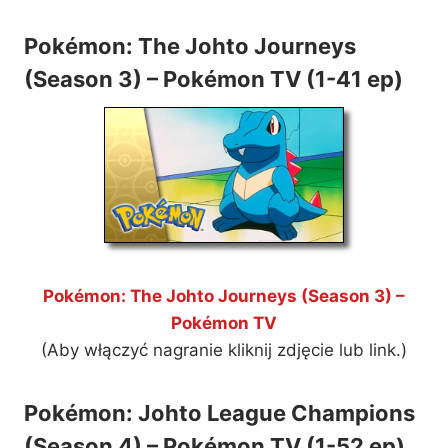
Pokémon: The Johto Journeys
(Season 3) – Pokémon TV (1-41 ep)
Pokémon: The Johto Journeys (Season 3) –
Pokémon TV
(Aby włączyć nagranie kliknij zdjęcie lub link.)
Pokémon: Johto League Champions
(Season 4) – Pokémon TV (1-52 ep)