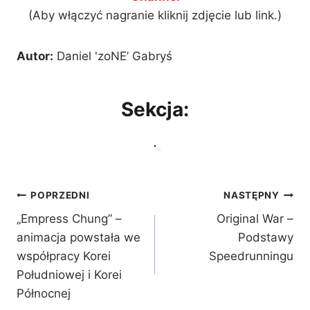
(Aby włączyć nagranie kliknij zdjęcie lub link.)
Autor:
Daniel 'zoNE’ Gabryś
Sekcja:
Nawigacja
POPRZEDNI
NASTĘPNY
„Empress Chung” –
Original War –
wpisu
animacja powstała we
Podstawy
współpracy Korei
Speedrunningu
Południowej i Korei
Północnej