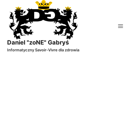
Przejdź
do
treści
Daniel "zoNE" Gabryś
Informatyczny Savoir-Vivre dla zdrowia