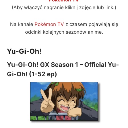
(Aby włączyć nagranie kliknij zdjęcie lub link.)
Na kanale
Pokémon TV
z czasem pojawiają się
odcinki kolejnych sezonów anime.
Yu-Gi-Oh!
Yu-Gi-Oh! GX Season 1 – Official Yu-
Gi-Oh! (1-52 ep)