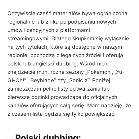
Oczywiście część materiałów bywa ograniczona
regionalnie lub znika po podpisaniu nowych
umów licencyjnych z platformami
streamingowymi. Dlatego skupiłem się wyłącznie
na tych tytułach, które są dostępne w naszym
regionie, pochodzą z legalnych źródeł i oferują
polski lub angielski dubbing. Wśród nich
znajdziecie m.in. różne sezony „Pokémon”, „Yu-
Gi-Oh!”, „Beyblade” czy „Sonic X”. Poniżej
zamieszczam pełne listy odtwarzania lub
pierwsze odcinki prowadzące do oficjalnych
kanałów oferujących całą serię. Mam nadzieję, że
z czasem lista będzie się tylko powiększać.
Polski dubbing: