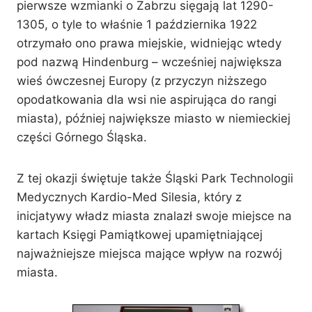
pierwsze wzmianki o Zabrzu sięgają lat 1290-
1305, o tyle to właśnie 1 października 1922
otrzymało ono prawa miejskie, widniejąc wtedy
pod nazwą Hindenburg – wcześniej największa
wieś ówczesnej Europy (z przyczyn niższego
opodatkowania dla wsi nie aspirująca do rangi
miasta), później największe miasto w niemieckiej
części Górnego Śląska.
Z tej okazji świętuje także Śląski Park Technologii
Medycznych Kardio-Med Silesia, który z
inicjatywy władz miasta znalazł swoje miejsce na
kartach Księgi Pamiątkowej upamiętniającej
najważniejsze miejsca mające wpływ na rozwój
miasta.