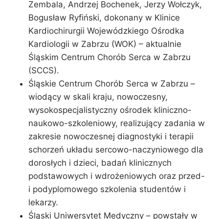
Zembala, Andrzej Bochenek, Jerzy Wołczyk,
Bogusław Ryfiński, dokonany w Klinice
Kardiochirurgii Wojewódzkiego Ośrodka
Kardiologii w Zabrzu (WOK) – aktualnie
Śląskim Centrum Chorób Serca w Zabrzu
(SCCS).
Śląskie Centrum Chorób Serca w Zabrzu –
wiodący w skali kraju, nowoczesny,
wysokospecjalistyczny ośrodek kliniczno-
naukowo-szkoleniowy, realizujący zadania w
zakresie nowoczesnej diagnostyki i terapii
schorzeń układu sercowo-naczyniowego dla
dorosłych i dzieci, badań klinicznych
podstawowych i wdrożeniowych oraz przed-
i podyplomowego szkolenia studentów i
lekarzy.
Śląski Uniwersytet Medyczny – powstały w