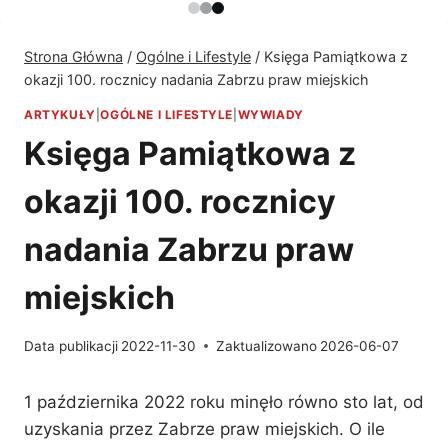
Strona Główna
/
Ogólne i Lifestyle
/
Księga Pamiątkowa z
okazji 100. rocznicy nadania Zabrzu praw miejskich
ARTYKUŁY
|
OGÓLNE I LIFESTYLE
|
WYWIADY
Księga Pamiątkowa z
okazji 100. rocznicy
nadania Zabrzu praw
miejskich
Data publikacji
2022-11-30
Zaktualizowano
2026-06-07
1 października 2022 roku minęło równo sto lat, od
uzyskania przez Zabrze praw miejskich. O ile