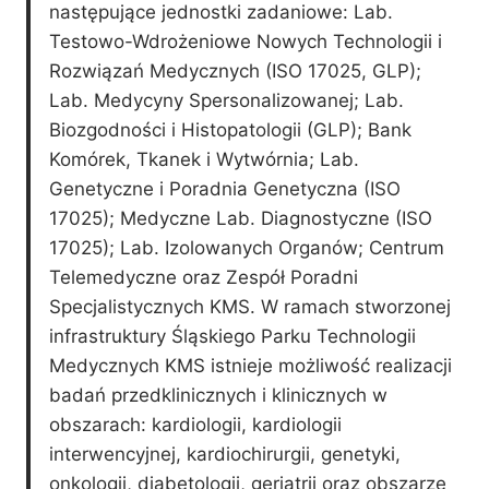
następujące jednostki zadaniowe: Lab.
Testowo-Wdrożeniowe Nowych Technologii i
Rozwiązań Medycznych (ISO 17025, GLP);
Lab. Medycyny Spersonalizowanej; Lab.
Biozgodności i Histopatologii (GLP); Bank
Komórek, Tkanek i Wytwórnia; Lab.
Genetyczne i Poradnia Genetyczna (ISO
17025); Medyczne Lab. Diagnostyczne (ISO
17025); Lab. Izolowanych Organów; Centrum
Telemedyczne oraz Zespół Poradni
Specjalistycznych KMS. W ramach stworzonej
infrastruktury Śląskiego Parku Technologii
Medycznych KMS istnieje możliwość realizacji
badań przedklinicznych i klinicznych w
obszarach: kardiologii, kardiologii
interwencyjnej, kardiochirurgii, genetyki,
onkologii, diabetologii, geriatrii oraz obszarze