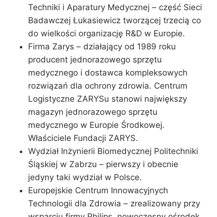
Techniki i Aparatury Medycznej – część Sieci
Badawczej Łukasiewicz tworzącej trzecią co
do wielkości organizację R&D w Europie.
Firma Zarys – działający od 1989 roku
producent jednorazowego sprzętu
medycznego i dostawca kompleksowych
rozwiązań dla ochrony zdrowia. Centrum
Logistyczne ZARYSu stanowi największy
magazyn jednorazowego sprzętu
medycznego w Europie Środkowej.
Właściciele Fundacji ZARYS.
Wydział Inżynierii Biomedycznej Politechniki
Śląskiej w Zabrzu – pierwszy i obecnie
jedyny taki wydział w Polsce.
Europejskie Centrum Innowacyjnych
Technologii dla Zdrowia – zrealizowany przy
wsparciu firmy Philips, nowoczesny ośrodek