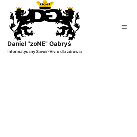
Przejdź
do
treści
Daniel "zoNE" Gabryś
Informatyczny Savoir-Vivre dla zdrowia