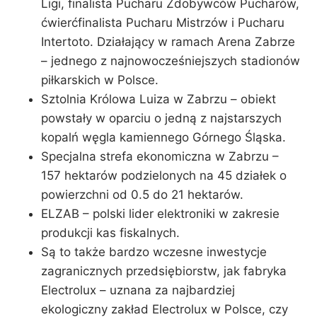
Ligi, finalista Pucharu Zdobywców Pucharów,
ćwierćfinalista Pucharu Mistrzów i Pucharu
Intertoto. Działający w ramach Arena Zabrze
– jednego z najnowocześniejszych stadionów
piłkarskich w Polsce.
Sztolnia Królowa Luiza w Zabrzu – obiekt
powstały w oparciu o jedną z najstarszych
kopalń węgla kamiennego Górnego Śląska.
Specjalna strefa ekonomiczna w Zabrzu –
157 hektarów podzielonych na 45 działek o
powierzchni od 0.5 do 21 hektarów.
ELZAB – polski lider elektroniki w zakresie
produkcji kas fiskalnych.
Są to także bardzo wczesne inwestycje
zagranicznych przedsiębiorstw, jak fabryka
Electrolux – uznana za najbardziej
ekologiczny zakład Electrolux w Polsce, czy