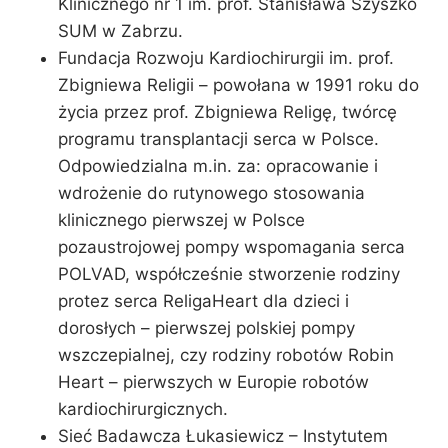
Klinicznego nr 1 im. prof. Stanisława Szyszko
SUM w Zabrzu.
Fundacja Rozwoju Kardiochirurgii im. prof.
Zbigniewa Religii – powołana w 1991 roku do
życia przez prof. Zbigniewa Religę, twórcę
programu transplantacji serca w Polsce.
Odpowiedzialna m.in. za: opracowanie i
wdrożenie do rutynowego stosowania
klinicznego pierwszej w Polsce
pozaustrojowej pompy wspomagania serca
POLVAD, współcześnie stworzenie rodziny
protez serca ReligaHeart dla dzieci i
dorosłych – pierwszej polskiej pompy
wszczepialnej, czy rodziny robotów Robin
Heart – pierwszych w Europie robotów
kardiochirurgicznych.
Sieć Badawcza Łukasiewicz – Instytutem