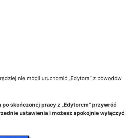
prędziej nie mogli uruchomić „Edytora” z powodów
a po skończonej pracy z „Edytorem” przywróć
zednie ustawienia i możesz spokojnie wyłączyć