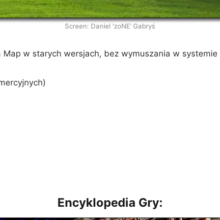
Screen: Daniel 'zoNE’ Gabryś
Map w starych wersjach, bez wymuszania w systemie 1
mercyjnych)
Encyklopedia Gry: