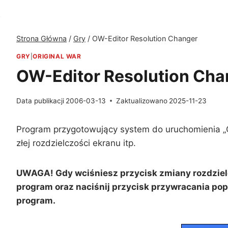
Strona Główna
/
Gry
/
OW-Editor Resolution Changer
GRY
|
ORIGINAL WAR
OW-Editor Resolution Cha
Data publikacji
2006-03-13
Zaktualizowano
2025-11-23
Program przygotowujący system do uruchomienia „Ori
złej rozdzielczości ekranu itp.
UWAGA! Gdy wciśniesz przycisk zmiany rozdzielc
program oraz naciśnij przycisk przywracania po
program.