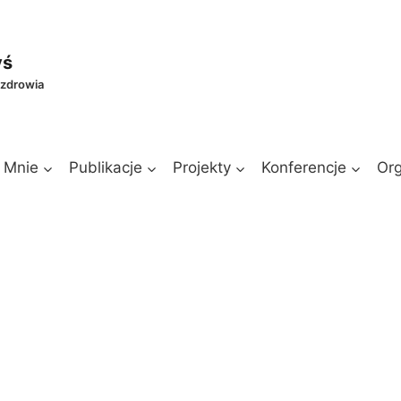
yś
 zdrowia
 Mnie
Publikacje
Projekty
Konferencje
Org