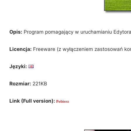
Opis:
Program pomagający w uruchamianiu Edytora 
Licencja:
Freeware (z wyłączeniem zastosowań ko
Języki:
Rozmiar:
221KB
Link (Full version):
Pobierz