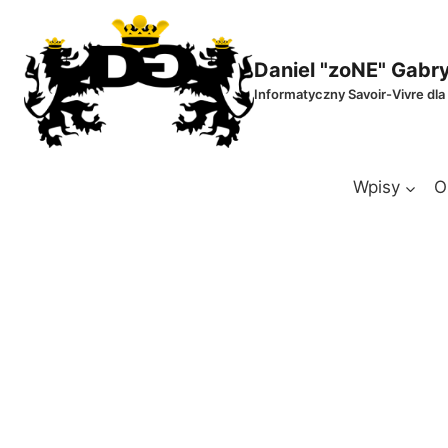
Przejdź
do
treści
Daniel "zoNE" Gabr
Informatyczny Savoir-Vivre dla
Wpisy
O