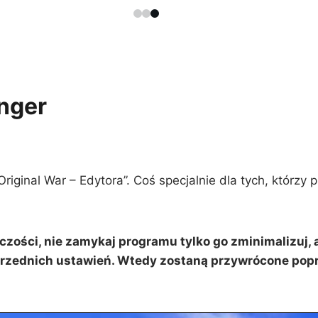
nger
ginal War – Edytora”. Coś specjalnie dla tych, którzy 
zości, nie zamykaj programu tylko go zminimalizuj, 
przednich ustawień. Wtedy zostaną przywrócone popr