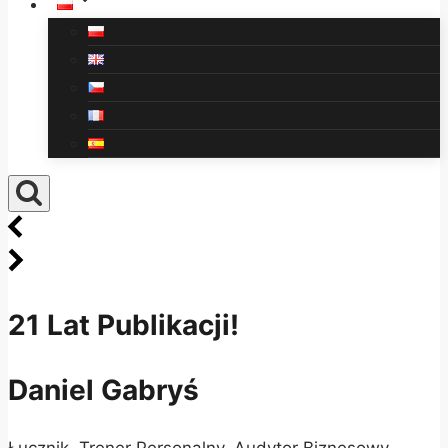
21 Lat Publikacji!
Daniel Gabryś
Łucznik, Trener Personalny, Audytor Biznesowy,