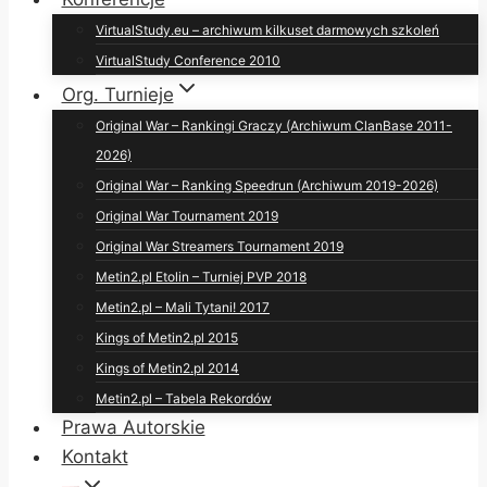
VirtualStudy.eu – archiwum kilkuset darmowych szkoleń
VirtualStudy Conference 2010
Org. Turnieje
Original War – Rankingi Graczy (Archiwum ClanBase 2011-
2026)
Original War – Ranking Speedrun (Archiwum 2019-2026)
Original War Tournament 2019
Original War Streamers Tournament 2019
Metin2.pl Etolin – Turniej PVP 2018
Metin2.pl – Mali Tytani! 2017
Kings of Metin2.pl 2015
Kings of Metin2.pl 2014
Metin2.pl – Tabela Rekordów
Prawa Autorskie
Kontakt