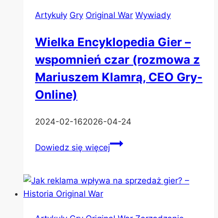
Artykuły
Gry
Original War
Wywiady
Wielka Encyklopedia Gier –
wspomnień czar (rozmowa z
Mariuszem Klamrą, CEO Gry-
Online)
2024-02-16
2026-04-24
Wielka
Dowiedz się więcej
Encyklopedia
Gier
–
wspomnień
czar