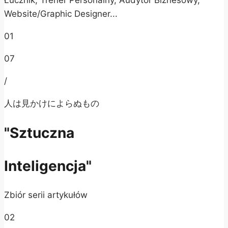
Website/Graphic Designer...
01
07
/
人は見かけによらぬもの
"Sztuczna
Inteligencja"
Zbiór serii artykułów
02