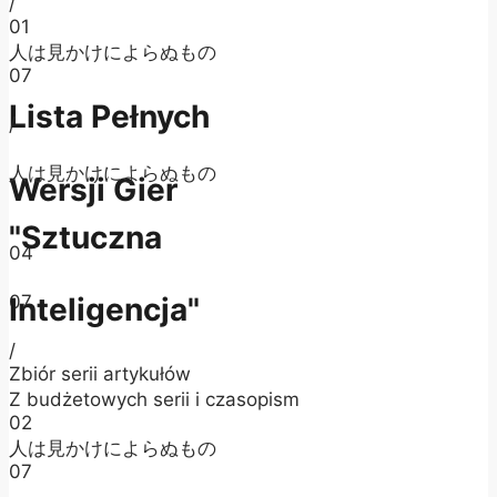
/
01
人は見かけによらぬもの
07
Lista Pełnych
/
人は見かけによらぬもの
Wersji Gier
"Sztuczna
04
07
Inteligencja"
/
Zbiór serii artykułów
Z budżetowych serii i czasopism
02
人は見かけによらぬもの
07