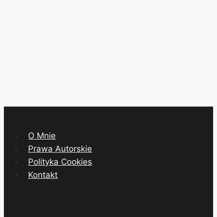
go
katalizatorem
zimnej
fuzji?
O Mnie
Prawa Autorskie
Polityka Cookies
Kontakt