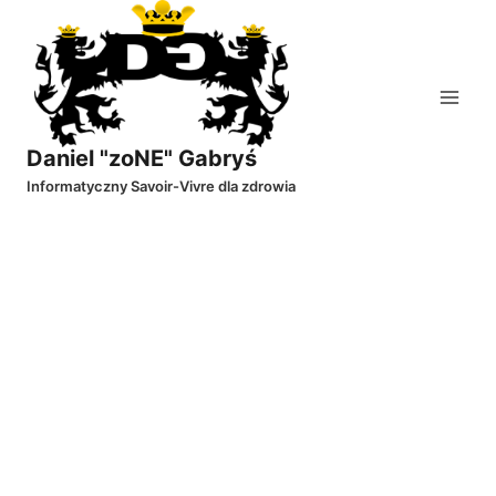
Przejdź
do
treści
Daniel "zoNE" Gabryś
Informatyczny Savoir-Vivre dla zdrowia