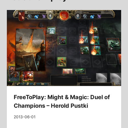
FreeToPlay: Might & Magic: Duel of
Champions – Herold Pustki
2013-06-01