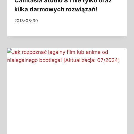
Camtasia Studio 8 i nie tylko oraz
kilka darmowych rozwiązań!
2013-05-30