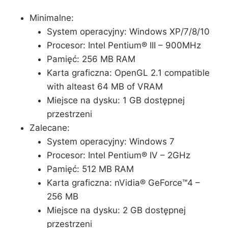
Minimalne:
System operacyjny: Windows XP/7/8/10
Procesor: Intel Pentium® III – 900MHz
Pamięć: 256 MB RAM
Karta graficzna: OpenGL 2.1 compatible
with alteast 64 MB of VRAM
Miejsce na dysku: 1 GB dostępnej
przestrzeni
Zalecane:
System operacyjny: Windows 7
Procesor: Intel Pentium® IV – 2GHz
Pamięć: 512 MB RAM
Karta graficzna: nVidia® GeForce™4 –
256 MB
Miejsce na dysku: 2 GB dostępnej
przestrzeni