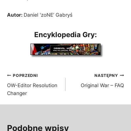
Autor:
Daniel 'zoNE’ Gabryś
Encyklopedia Gry:
Nawigacja
POPRZEDNI
NASTĘPNY
OW-Editor Resolution
Original War – FAQ
wpisu
Changer
Podobne wpisy