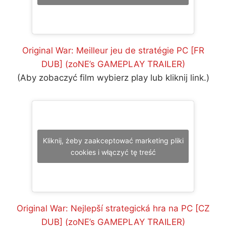
Original War: Meilleur jeu de stratégie PC [FR
DUB] (zoNE’s GAMEPLAY TRAILER)
(Aby zobaczyć film wybierz play lub kliknij link.)
Kliknij, żeby zaakceptować marketing pliki
cookies i włączyć tę treść
Original War: Nejlepší strategická hra na PC [CZ
DUB] (zoNE’s GAMEPLAY TRAILER)