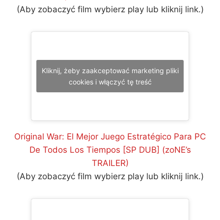
(Aby zobaczyć film wybierz play lub kliknij link.)
Kliknij, żeby zaakceptować marketing pliki
cookies i włączyć tę treść
Original War: El Mejor Juego Estratégico Para PC
De Todos Los Tiempos [SP DUB] (zoNE’s
TRAILER)
(Aby zobaczyć film wybierz play lub kliknij link.)