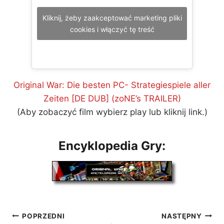
Kliknij, żeby zaakceptować marketing pliki
cookies i włączyć tę treść
Original War: Die besten PC- Strategiespiele aller
Zeiten [DE DUB] (zoNE’s TRAILER)
(Aby zobaczyć film wybierz play lub kliknij link.)
Encyklopedia Gry:
Nawigacja
POPRZEDNI
NASTĘPNY