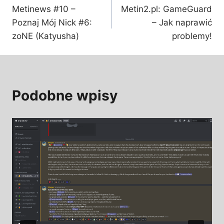
Metinews #10 –
Metin2.pl: GameGuard
wpisu
Poznaj Mój Nick #6:
– Jak naprawić
zoNE (Katyusha)
problemy!
Podobne wpisy