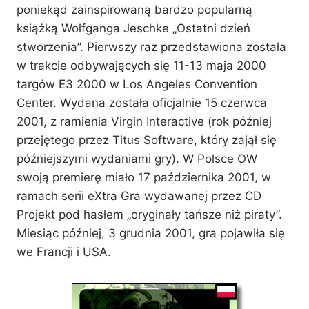
poniekąd zainspirowaną bardzo popularną
książką Wolfganga Jeschke „Ostatni dzień
stworzenia”. Pierwszy raz przedstawiona została
w trakcie odbywających się 11-13 maja 2000
targów E3 2000 w Los Angeles Convention
Center. Wydana została oficjalnie 15 czerwca
2001, z ramienia Virgin Interactive (rok później
przejętego przez Titus Software, który zajął się
późniejszymi wydaniami gry). W Polsce OW
swoją premierę miało 17 października 2001, w
ramach serii eXtra Gra wydawanej przez CD
Projekt pod hasłem „oryginały tańsze niż piraty”.
Miesiąc później, 3 grudnia 2001, gra pojawiła się
we Francji i USA.