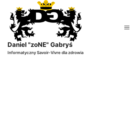
Przejdź
do
treści
Daniel "zoNE" Gabryś
Informatyczny Savoir-Vivre dla zdrowia