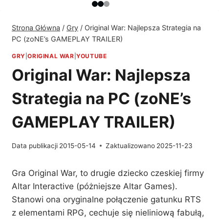
Strona Główna
/
Gry
/
Original War: Najlepsza Strategia na
PC (zoNE’s GAMEPLAY TRAILER)
GRY
|
ORIGINAL WAR
|
YOUTUBE
Original War: Najlepsza
Strategia na PC (zoNE’s
GAMEPLAY TRAILER)
Data publikacji
2015-05-14
Zaktualizowano
2025-11-23
Gra Original War, to drugie dziecko czeskiej firmy
Altar Interactive (póżniejsze Altar Games).
Stanowi ona oryginalne połączenie gatunku RTS
z elementami RPG, cechuje się nieliniową fabułą,