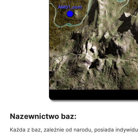
AM01_cont
Nazewnictwo baz:
Każda z baz, zależnie od narodu, posiada indywidu