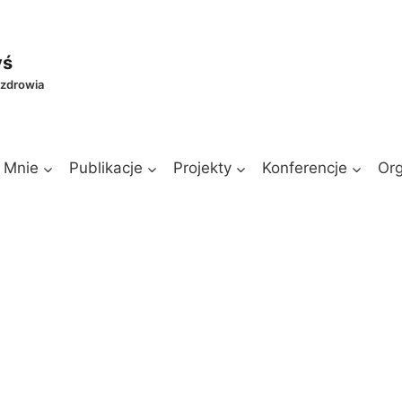
yś
 zdrowia
 Mnie
Publikacje
Projekty
Konferencje
Org