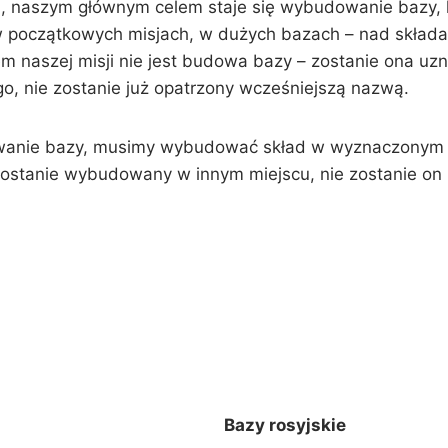
, naszym głównym celem staje się wybudowanie bazy, k
 w początkowych misjach, w dużych bazach – nad skła
m naszej misji nie jest budowa bazy – zostanie ona uzn
o, nie zostanie już opatrzony wcześniejszą nazwą.
wanie bazy, musimy wybudować skład w wyznaczonym pr
stanie wybudowany w innym miejscu, nie zostanie on u
Bazy rosyjskie