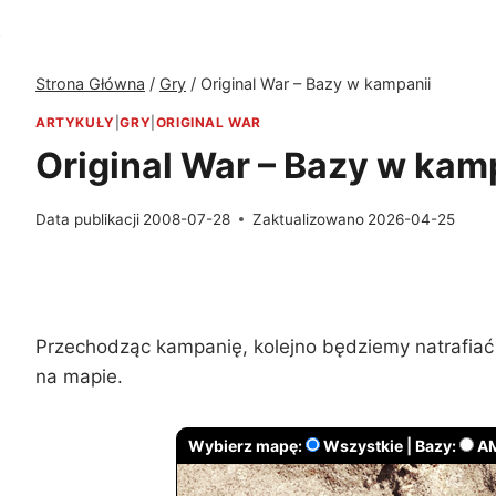
Strona Główna
/
Gry
/
Original War – Bazy w kampanii
ARTYKUŁY
|
GRY
|
ORIGINAL WAR
Original War – Bazy w kam
Data publikacji
2008-07-28
Zaktualizowano
2026-04-25
Przechodząc kampanię, kolejno będziemy natrafiać 
na mapie.
Wybierz mapę:
Wszystkie |
Bazy:
A