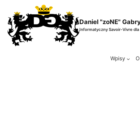
Przejdź
do
treści
Daniel "zoNE" Gabr
Informatyczny Savoir-Vivre dla
Wpisy
O