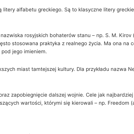
itery alfabetu greckiego. Są to klasyczne litery greckie
nazwiska rosyjskich bohaterów stanu – np. S. M. Kirov (o
 często stosowana praktyka z realnego życia. Ma ona na 
ć pod jego imieniem.
szych miast tamtejszej kultury. Dla przykładu nazwa 
 oraz zapobiegnięcie dalszej wojnie. Cele jak najbardzie
szących wartości, którymi się kierowali – np. Freedom (