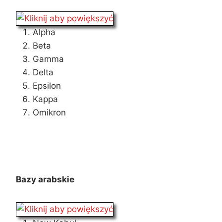
Alpha
Beta
Gamma
Delta
Epsilon
Kappa
Omikron
Bazy arabskie