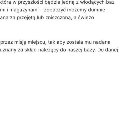
tóra w przyszłości będzie jedną z wiodących baz
dami i magazynami – zobaczyć możemy dumnie
ana za przejętą lub zniszczoną, a świeżo
zez misję miejscu, tak aby została mu nadana
znany za skład należący do naszej bazy. Do danej