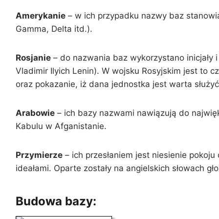
Amerykanie
– w ich przypadku nazwy baz stanowią l
Gamma, Delta itd.).
Rosjanie
– do nazwania baz wykorzystano inicjały i 
Vladimir Ilyich Lenin). W wojsku Rosyjskim jest to
oraz pokazanie, iż dana jednostka jest warta służy
Arabowie
– ich bazy nazwami nawiązują do najwięk
Kabulu w Afganistanie.
Przymierze
– ich przesłaniem jest niesienie pokoju
ideałami. Oparte zostały na angielskich słowach gło
Budowa bazy: