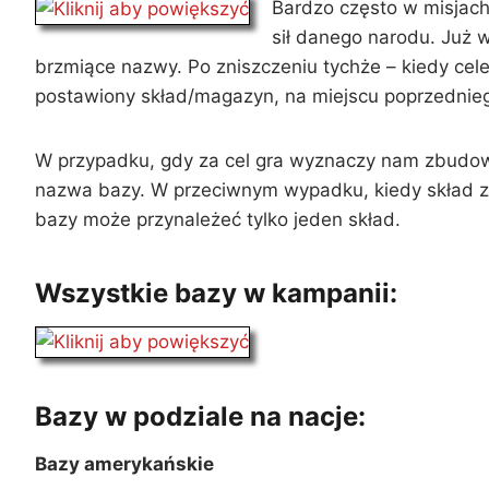
Bardzo często w misjach
sił danego narodu. Już
brzmiące nazwy. Po zniszczeniu tychże – kiedy cele
postawiony skład/magazyn, na miejscu poprzednieg
W przypadku, gdy za cel gra wyznaczy nam zbudo
nazwa bazy. W przeciwnym wypadku, kiedy skład zo
bazy może przynależeć tylko jeden skład.
Wszystkie bazy w kampanii:
Bazy w podziale na nacje:
Bazy amerykańskie