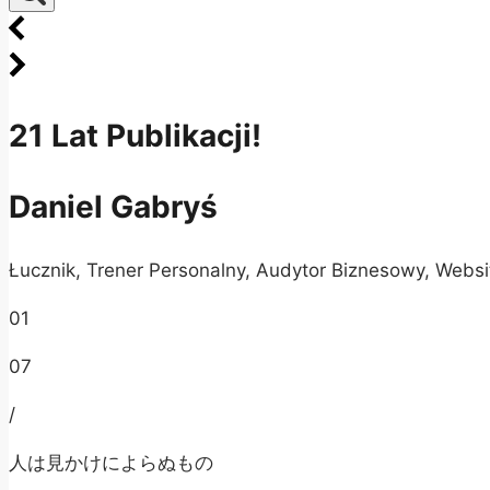
21 Lat Publikacji!
Daniel Gabryś
Łucznik, Trener Personalny, Audytor Biznesowy, Websit
01
07
/
人は見かけによらぬもの