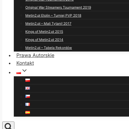
Original War Streamers Tournament 2019
Metin2.pl Etolin – Turniej PVP 2018
Metin2.pl – Mali Tytani! 2017
Kings of Metin2.pl 2015
Kings of Metin2.pl 2014
Metin2.pl – Tabela Rekordów
Prawa Autorskie
Kontakt