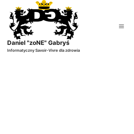
Przejdź
do
treści
Daniel "zoNE" Gabryś
Informatyczny Savoir-Vivre dla zdrowia