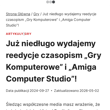
Strona Główna
/
Gry
/
Już niedługo wydajemy reedycje
czasopism „Gry Komputerowe” i „Amiga Computer
Studio”!
ARTYKUŁY
|
GRY
Już niedługo wydajemy
reedycje czasopism „Gry
Komputerowe” i „Amiga
Computer Studio”!
Data publikacji
2024-09-27
Zaktualizowano
2026-05-02
Śledząc współczesne media masz wrażenie, że