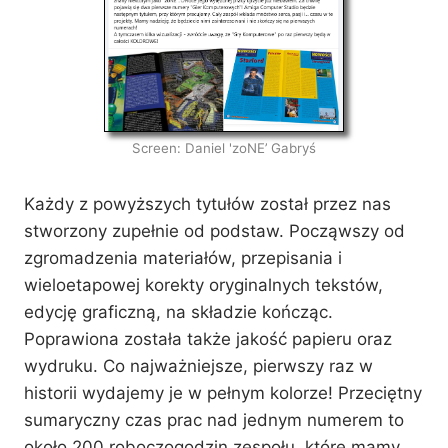
Screen: Daniel 'zoNE’ Gabryś
Każdy z powyższych tytułów został przez nas
stworzony zupełnie od podstaw. Począwszy od
zgromadzenia materiałów, przepisania i
wieloetapowej korekty oryginalnych tekstów,
edycję graficzną, na składzie kończąc.
Poprawiona została także jakość papieru oraz
wydruku. Co najważniejsze, pierwszy raz w
historii wydajemy je w pełnym kolorze! Przeciętny
sumaryczny czas prac nad jednym numerem to
około 200 roboczogodzin zespołu, które mamy