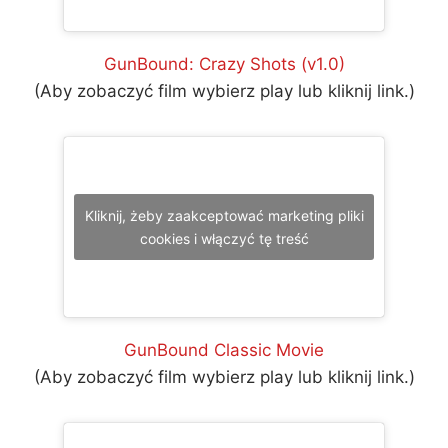
GunBound: Crazy Shots (v1.0)
(Aby zobaczyć film wybierz play lub kliknij link.)
Kliknij, żeby zaakceptować marketing pliki
cookies i włączyć tę treść
GunBound Classic Movie
(Aby zobaczyć film wybierz play lub kliknij link.)