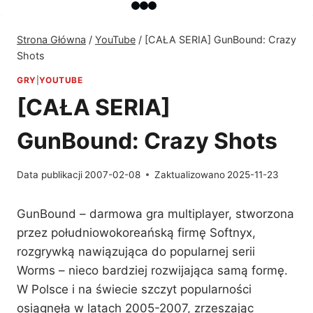
Strona Główna
/
YouTube
/
[CAŁA SERIA] GunBound: Crazy
Shots
GRY
|
YOUTUBE
[CAŁA SERIA]
GunBound: Crazy Shots
Data publikacji
2007-02-08
Zaktualizowano
2025-11-23
GunBound – darmowa gra multiplayer, stworzona
przez południowokoreańską firmę Softnyx,
rozgrywką nawiązująca do popularnej serii
Worms – nieco bardziej rozwijająca samą formę.
W Polsce i na świecie szczyt popularności
osiągnęła w latach 2005-2007, zrzeszając