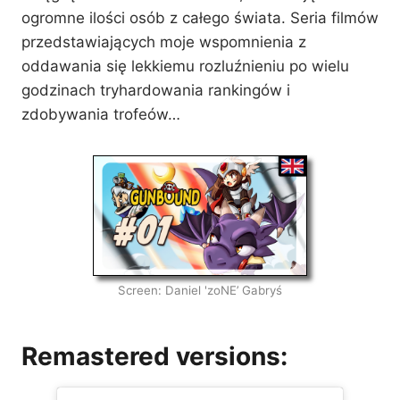
ogromne ilości osób z całego świata. Seria filmów
przedstawiających moje wspomnienia z
oddawania się lekkiemu rozluźnieniu po wielu
godzinach tryhardowania rankingów i
zdobywania trofeów…
Screen: Daniel 'zoNE’ Gabryś
Remastered versions: