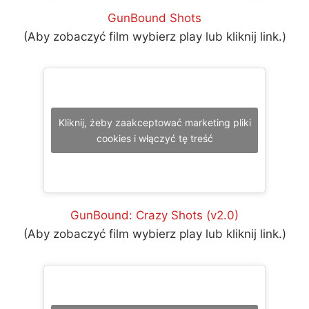
GunBound Shots
(Aby zobaczyć film wybierz play lub kliknij link.)
Kliknij, żeby zaakceptować marketing pliki
cookies i włączyć tę treść
GunBound: Crazy Shots (v2.0)
(Aby zobaczyć film wybierz play lub kliknij link.)