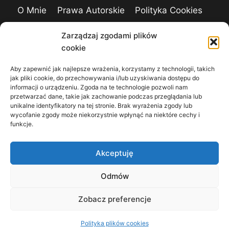
O Mnie
Prawa Autorskie
Polityka Cookies
Kontakt
Zarządzaj zgodami plików
cookie
Aby zapewnić jak najlepsze wrażenia, korzystamy z technologii, takich
jak pliki cookie, do przechowywania i/lub uzyskiwania dostępu do
informacji o urządzeniu. Zgoda na te technologie pozwoli nam
przetwarzać dane, takie jak zachowanie podczas przeglądania lub
unikalne identyfikatory na tej stronie. Brak wyrażenia zgody lub
wycofanie zgody może niekorzystnie wpłynąć na niektóre cechy i
funkcje.
Akceptuję
Odmów
Zobacz preferencje
Copyright © 2004-2026 Daniel "zoNE" Gabryś.
All rights reserved.
Polityka plików cookies