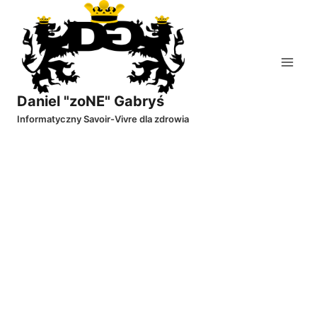
Przejdź
do
treści
Daniel "zoNE" Gabryś
Informatyczny Savoir-Vivre dla zdrowia