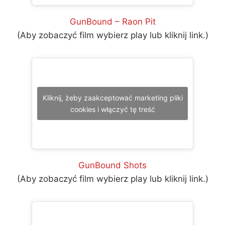
GunBound – Raon Pit
(Aby zobaczyć film wybierz play lub kliknij link.)
Kliknij, żeby zaakceptować marketing pliki
cookies i włączyć tę treść
GunBound Shots
(Aby zobaczyć film wybierz play lub kliknij link.)