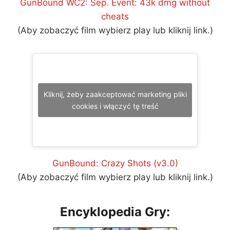
GunBound WC2: Sep. Event: 43k dmg without
cheats
(Aby zobaczyć film wybierz play lub kliknij link.)
Kliknij, żeby zaakceptować marketing pliki
cookies i włączyć tę treść
GunBound: Crazy Shots (v3.0)
(Aby zobaczyć film wybierz play lub kliknij link.)
Encyklopedia Gry: