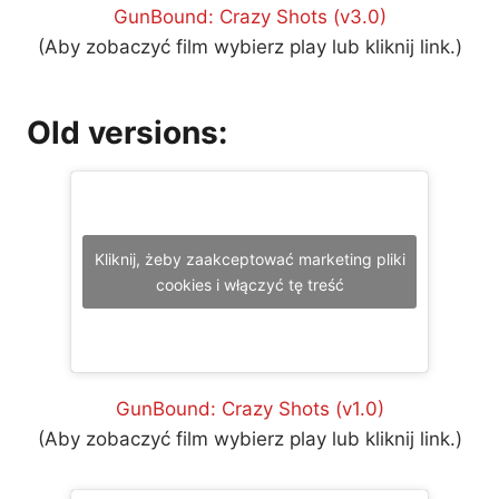
GunBound: Crazy Shots (v3.0)
(Aby zobaczyć film wybierz play lub kliknij link.)
Old versions:
Kliknij, żeby zaakceptować marketing pliki
cookies i włączyć tę treść
GunBound: Crazy Shots (v1.0)
(Aby zobaczyć film wybierz play lub kliknij link.)