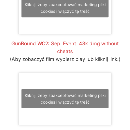
Kliknij, żeby zaakceptować marketing pliki
cookies i włączyć tę treść
GunBound WC2: Sep. Event: 43k dmg without
cheats
(Aby zobaczyć film wybierz play lub kliknij link.)
Kliknij, żeby zaakceptować marketing pliki
cookies i włączyć tę treść