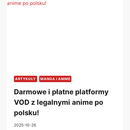
ANIME
ARTYKUŁY
MANGA I ANIME
Darmowe i płatne platformy
VOD z legalnymi anime po
polsku!
2025-10-26