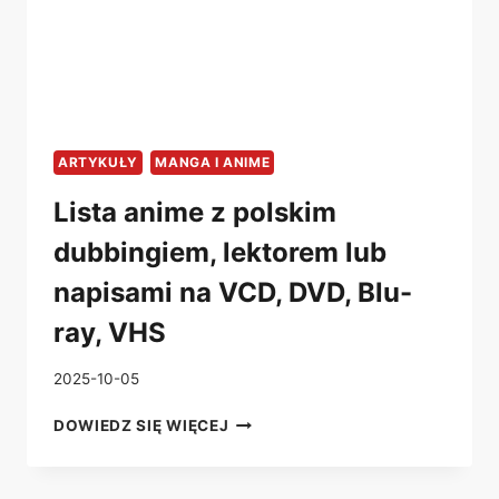
ARTYKUŁY
MANGA I ANIME
Lista anime z polskim
dubbingiem, lektorem lub
napisami na VCD, DVD, Blu-
ray, VHS
2025-10-05
LISTA
DOWIEDZ SIĘ WIĘCEJ
ANIME
Z
POLSKIM