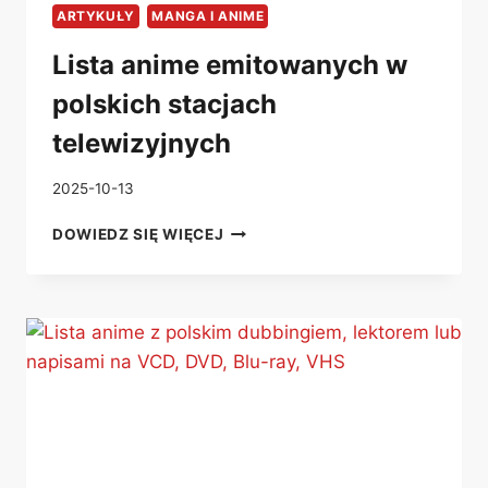
ARTYKUŁY
MANGA I ANIME
Lista anime emitowanych w
polskich stacjach
telewizyjnych
2025-10-13
LISTA
DOWIEDZ SIĘ WIĘCEJ
ANIME
EMITOWANYCH
W
POLSKICH
STACJACH
TELEWIZYJNYCH