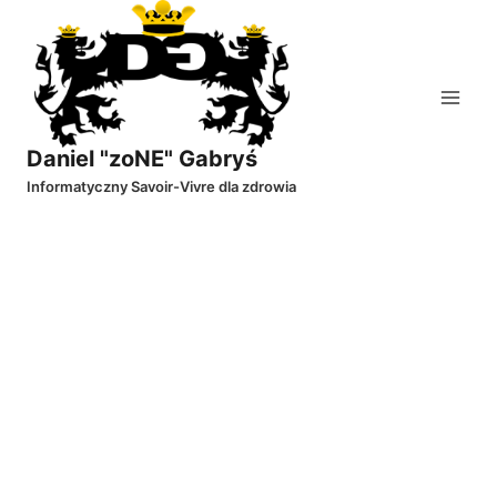
Przejdź
do
treści
Daniel "zoNE" Gabryś
Informatyczny Savoir-Vivre dla zdrowia