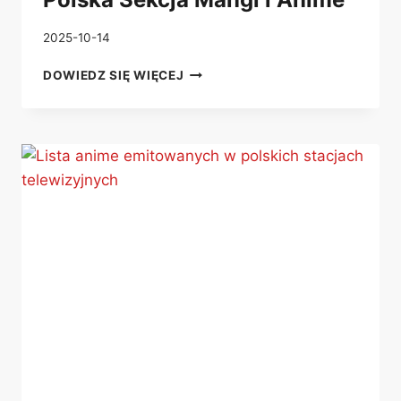
2025-10-14
POLSKA
DOWIEDZ SIĘ WIĘCEJ
SEKCJA
MANGI
I
ANIME