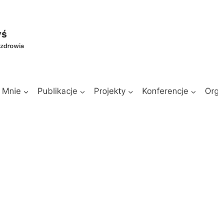
yś
 zdrowia
 Mnie
Publikacje
Projekty
Konferencje
Org