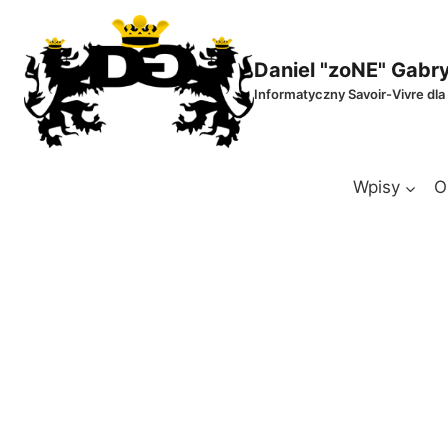
Przejdź
do
treści
Daniel "zoNE" Gabr
Informatyczny Savoir-Vivre dla
Wpisy
O