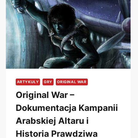
ARTYKUŁY
GRY
ORIGINAL WAR
Original War –
Dokumentacja Kampanii
Arabskiej Altaru i
Historia Prawdziwa