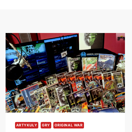
ARTYKUŁY
GRY
ORIGINAL WAR