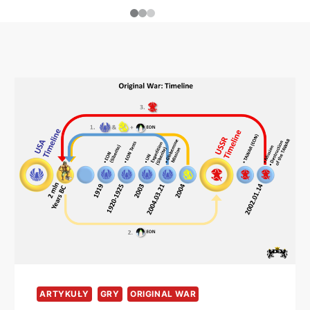
ARTYKUŁY
GRY
ORIGINAL WAR