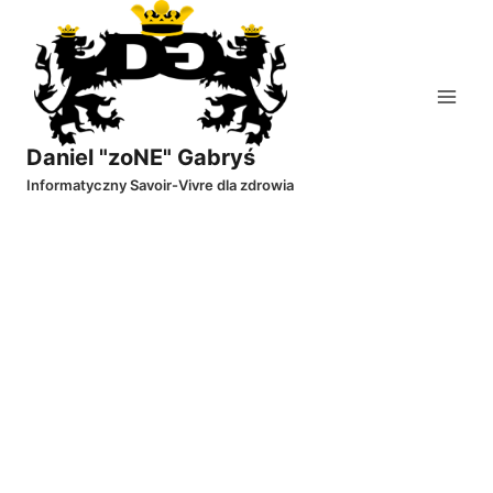
Przejdź
do
treści
Daniel "zoNE" Gabryś
Informatyczny Savoir-Vivre dla zdrowia