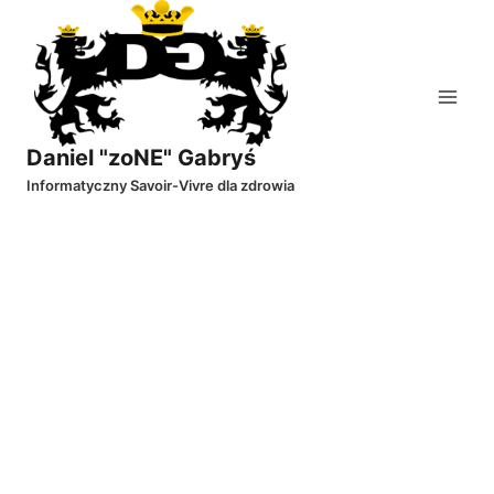
Przejdź
do
treści
Daniel "zoNE" Gabryś
Informatyczny Savoir-Vivre dla zdrowia