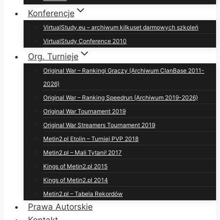
Konferencje
VirtualStudy.eu – archiwum kilkuset darmowych szkoleń
VirtualStudy Conference 2010
Org. Turnieje
Original War – Rankingi Graczy (Archiwum ClanBase 2011-
2026)
Original War – Ranking Speedrun (Archiwum 2019-2026)
Original War Tournament 2019
Original War Streamers Tournament 2019
Metin2.pl Etolin – Turniej PVP 2018
Metin2.pl – Mali Tytani! 2017
Kings of Metin2.pl 2015
Kings of Metin2.pl 2014
Metin2.pl – Tabela Rekordów
Prawa Autorskie