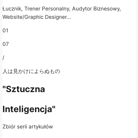
Łucznik, Trener Personalny, Audytor Biznesowy,
Website/Graphic Designer...
01
07
/
人は見かけによらぬもの
"Sztuczna
Inteligencja"
Zbiór serii artykułów