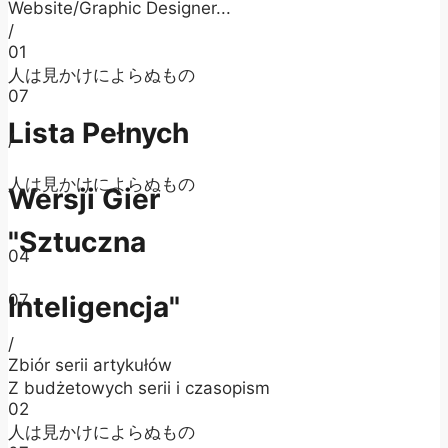
Website/Graphic Designer...
/
01
人は見かけによらぬもの
07
Lista Pełnych
/
人は見かけによらぬもの
Wersji Gier
"Sztuczna
04
07
Inteligencja"
/
Zbiór serii artykułów
Z budżetowych serii i czasopism
02
人は見かけによらぬもの