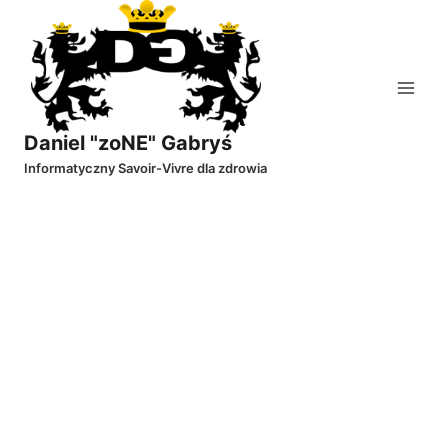
Przejdź
do
treści
Daniel "zoNE" Gabryś
Informatyczny Savoir-Vivre dla zdrowia