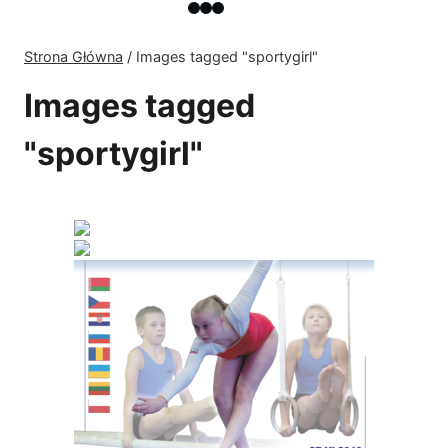
Strona Główna
/
Images tagged "sportygirl"
Images tagged
"sportygirl"