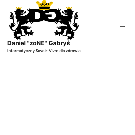
Przejdź
do
treści
Daniel "zoNE" Gabryś
Informatyczny Savoir-Vivre dla zdrowia