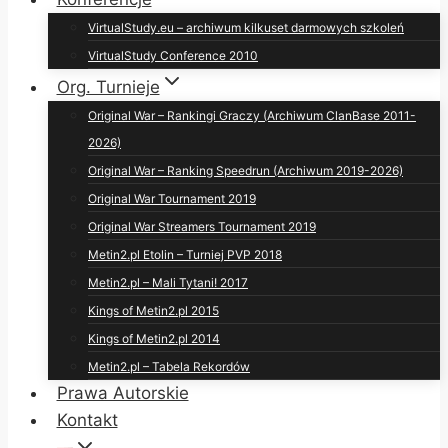
VirtualStudy.eu – archiwum kilkuset darmowych szkoleń
VirtualStudy Conference 2010
Org. Turnieje
Original War – Rankingi Graczy (Archiwum ClanBase 2011-
2026)
Original War – Ranking Speedrun (Archiwum 2019-2026)
Original War Tournament 2019
Original War Streamers Tournament 2019
Metin2.pl Etolin – Turniej PVP 2018
Metin2.pl – Mali Tytani! 2017
Kings of Metin2.pl 2015
Kings of Metin2.pl 2014
Metin2.pl – Tabela Rekordów
Prawa Autorskie
Kontakt