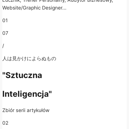
Website/Graphic Designer...
01
07
/
人は見かけによらぬもの
"Sztuczna
Inteligencja"
Zbiór serii artykułów
02