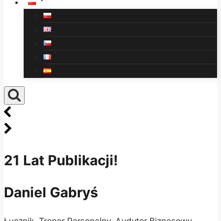
21 Lat Publikacji!
Daniel Gabryś
Łucznik, Trener Personalny, Audytor Biznesowy,