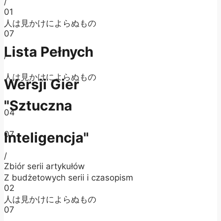
/
01
人は見かけによらぬもの
07
Lista Pełnych
/
人は見かけによらぬもの
Wersji Gier
"Sztuczna
04
07
Inteligencja"
/
Zbiór serii artykułów
Z budżetowych serii i czasopism
02
人は見かけによらぬもの
07