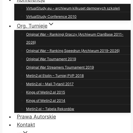
VirtualStudy.eu – archiwum kilkuset darmowych szkoleń
VirtualStudy Conference 2010
Org. Turnieje
Original War – Rankingi Graczy (Archiwum ClanBase 2011-
2026)
Original War – Ranking Speedrun (Archiwum 2019-2026)
Original War Tournament 2019
Original War Streamers Tournament 2019
Metin2.pl Etolin – Turniej PVP 2018
Metin2.pl – Mali Tytani! 2017
Kings of Metin2.pl 2015
Kings of Metin2.pl 2014
Metin2.pl – Tabela Rekordów
Prawa Autorskie
Kontakt