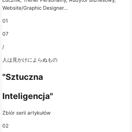
Website/Graphic Designer...
01
07
/
人は見かけによらぬもの
"Sztuczna
Inteligencja"
Zbiór serii artykułów
02