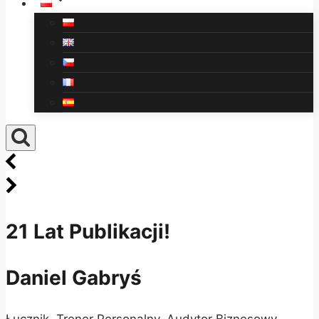
21 Lat Publikacji!
Daniel Gabryś
Łucznik, Trener Personalny, Audytor Biznesowy,