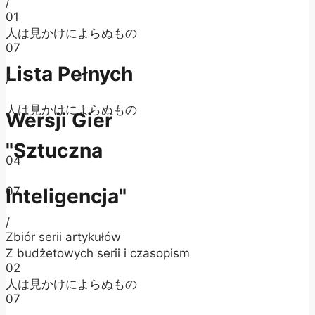
/
01
人は見かけによらぬもの
07
Lista Pełnych
/
人は見かけによらぬもの
Wersji Gier
"Sztuczna
04
07
Inteligencja"
/
Zbiór serii artykułów
Z budżetowych serii i czasopism
02
人は見かけによらぬもの
07