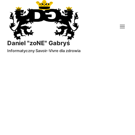
Przejdź
do
treści
Daniel "zoNE" Gabryś
Informatyczny Savoir-Vivre dla zdrowia