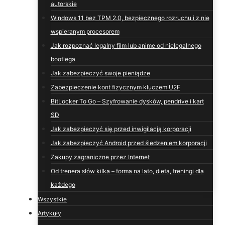
autorskie
Windows 11 bez TPM 2.0, bezpiecznego rozruchu i z nie
wspieranym procesorem
Jak rozpoznać legalny film lub anime od nielegalnego
bootlega
Jak zabezpieczyć swoje pieniądze
Zabezpieczenie kont fizycznym kluczem U2F
BitLocker To Go – Szyfrowanie dysków, pendrive i kart
SD
Jak zabezpieczyć się przed inwigilacją korporacji
Jak zabezpieczyć Android przed śledzeniem korporacji
Zakupy zagraniczne przez Internet
Od trenera słów kilka – forma na lato, dieta, treningi dla
każdego
Wszystkie
Artykuły