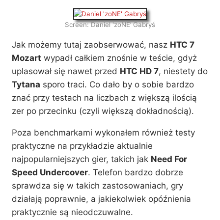
Screen: Daniel 'zoNE’ Gabryś
Jak możemy tutaj zaobserwować, nasz
HTC 7
Mozart
wypadł całkiem znośnie w teście, gdyż
uplasował się nawet przed
HTC HD 7
, niestety do
Tytana
sporo traci. Co dało by o sobie bardzo
znać przy testach na liczbach z większą ilością
zer po przecinku (czyli większą dokładnością).
Poza benchmarkami wykonałem również testy
praktyczne na przykładzie aktualnie
najpopularniejszych gier, takich jak
Need For
Speed Undercover
. Telefon bardzo dobrze
sprawdza się w takich zastosowaniach, gry
działają poprawnie, a jakiekolwiek opóźnienia
praktycznie są nieodczuwalne.