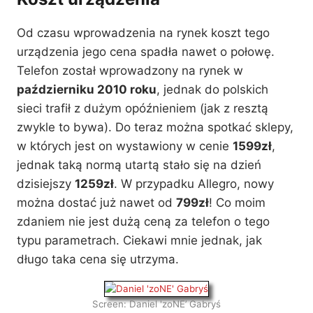
Od czasu wprowadzenia na rynek koszt tego
urządzenia jego cena spadła nawet o połowę.
Telefon został wprowadzony na rynek w
październiku 2010 roku
, jednak do polskich
sieci trafił z dużym opóźnieniem (jak z resztą
zwykle to bywa). Do teraz można spotkać sklepy,
w których jest on wystawiony w cenie
1599zł
,
jednak taką normą utartą stało się na dzień
dzisiejszy
1259zł
. W przypadku Allegro, nowy
można dostać już nawet od
799zł
! Co moim
zdaniem nie jest dużą ceną za telefon o tego
typu parametrach. Ciekawi mnie jednak, jak
długo taka cena się utrzyma.
Screen: Daniel 'zoNE’ Gabryś