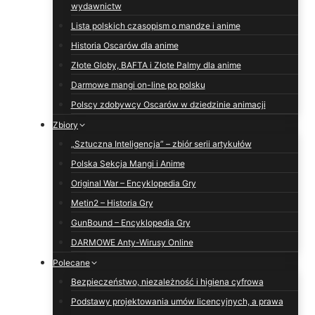
wydawnictw
Lista polskich czasopism o mandze i anime
Historia Oscarów dla anime
Złote Globy, BAFTA i Złote Palmy dla anime
Darmowe mangi on-line po polsku
Polscy zdobywcy Oscarów w dziedzinie animacji
Zbiory
„Sztuczna Inteligencja” – zbiór serii artykułów
Polska Sekcja Mangi i Anime
Original War – Encyklopedia Gry
Metin2 – Historia Gry
GunBound – Encyklopedia Gry
DARMOWE Anty-Wirusy Online
Polecane
Bezpieczeństwo, niezależność i higiena cyfrowa
Podstawy projektowania umów licencyjnych, a prawa