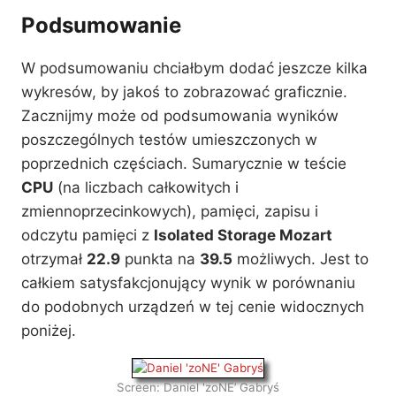
Podsumowanie
W podsumowaniu chciałbym dodać jeszcze kilka
wykresów, by jakoś to zobrazować graficznie.
Zacznijmy może od podsumowania wyników
poszczególnych testów umieszczonych w
poprzednich częściach. Sumarycznie w teście
CPU
(na liczbach całkowitych i
zmiennoprzecinkowych), pamięci, zapisu i
odczytu pamięci z
Isolated Storage Mozart
otrzymał
22.9
punkta na
39.5
możliwych. Jest to
całkiem satysfakcjonujący wynik w porównaniu
do podobnych urządzeń w tej cenie widocznych
poniżej.
Screen: Daniel 'zoNE’ Gabryś