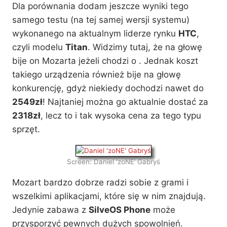
Dla porównania dodam jeszcze wyniki tego
samego testu (na tej samej wersji systemu)
wykonanego na aktualnym liderze rynku
HTC
,
czyli modelu
Titan
. Widzimy tutaj, że na głowę
bije on Mozarta jeżeli chodzi o . Jednak koszt
takiego urządzenia również bije na głowę
konkurencję, gdyż niekiedy dochodzi nawet do
2549zł
! Najtaniej można go aktualnie dostać za
2318zł
, lecz to i tak wysoka cena za tego typu
sprzęt.
Screen: Daniel 'zoNE’ Gabryś
Mozart bardzo dobrze radzi sobie z grami i
wszelkimi aplikacjami, które się w nim znajdują.
Jedynie zabawa z
SilveOS Phone
może
przysporzyć pewnych dużych spowolnień.