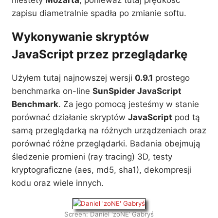
zapisu diametralnie spadła po zmianie softu.
Wykonywanie skryptów
JavaScript przez przeglądarkę
Użyłem tutaj najnowszej wersji
0.9.1
prostego
benchmarka on-line
SunSpider JavaScript
Benchmark
. Za jego pomocą jesteśmy w stanie
porównać działanie skryptów
JavaScript
pod tą
samą przeglądarką na różnych urządzeniach oraz
porównać różne przeglądarki. Badania obejmują
śledzenie promieni (ray tracing) 3D, testy
kryptograficzne (aes, md5, sha1), dekompresji
kodu oraz wiele innych.
Screen: Daniel 'zoNE’ Gabryś