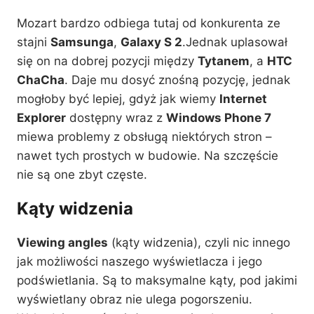
Mozart bardzo odbiega tutaj od konkurenta ze
stajni
Samsunga
,
Galaxy S 2
.Jednak uplasował
się on na dobrej pozycji między
Tytanem
, a
HTC
ChaCha
. Daje mu dosyć znośną pozycję, jednak
mogłoby być lepiej, gdyż jak wiemy
Internet
Explorer
dostępny wraz z
Windows Phone 7
miewa problemy z obsługą niektórych stron –
nawet tych prostych w budowie. Na szczęście
nie są one zbyt częste.
Kąty widzenia
Viewing angles
(kąty widzenia), czyli nic innego
jak możliwości naszego wyświetlacza i jego
podświetlania. Są to maksymalne kąty, pod jakimi
wyświetlany obraz nie ulega pogorszeniu.