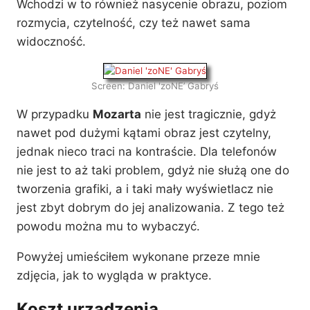
Wchodzi w to również nasycenie obrazu, poziom
rozmycia, czytelność, czy też nawet sama
widoczność.
Screen: Daniel 'zoNE’ Gabryś
W przypadku
Mozarta
nie jest tragicznie, gdyż
nawet pod dużymi kątami obraz jest czytelny,
jednak nieco traci na kontraście. Dla telefonów
nie jest to aż taki problem, gdyż nie służą one do
tworzenia grafiki, a i taki mały wyświetlacz nie
jest zbyt dobrym do jej analizowania. Z tego też
powodu można mu to wybaczyć.
Powyżej umieściłem wykonane przeze mnie
zdjęcia, jak to wygląda w praktyce.
Koszt urządzenia