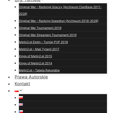
Original War – Rankingi Graczy (Archiwum ClanBase 2011-
2026)
Original War – Ranking Speedrun (Archiwum 2019-2026)
Original War Tournament 2019
Original War Streamers Tournament 2019
Metin2.pl Etolin – Turniej PVP 2018
Metin2.pl – Mali Tytani! 2017
Kings of Metin2.pl 2015
Kings of Metin2.pl 2014
Metin2.pl – Tabela Rekordów
Prawa Autorskie
Kontakt