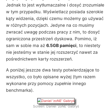
Jednak to jest wytłumaczalne i dosyć zrozumiałe
w tym przypadku. Wyświetlacz posiada szerokie
kąty widzenia, dzięki czemu możemy go używać
w różnych pozycjach. Jedyne na co musimy
zwracać uwagę podczas pracy z nim, to dosyć
ograniczona przestrzeń dyskowa. Pomimo, iż
sam w sobie ma aż
6.5GB pamięci
, to niestety
nie jesteśmy w stanie jej rozszerzyć nawet za
pośrednictwem karty rozszerzeń.
A poniżej jeszcze dwa testy potwierdzające to
wszystko, co było opisane wyżej (tym razem
wykonane przy pomocy zupełnie innego
benchmarka).
Screen: Daniel 'zoNE’ Gabryś