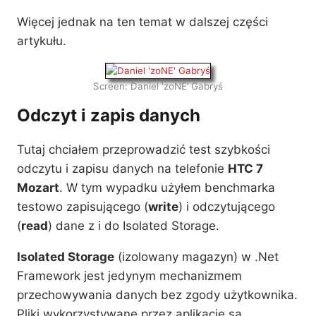
Więcej jednak na ten temat w dalszej części
artykułu.
Screen: Daniel 'zoNE’ Gabryś
Odczyt i zapis danych
Tutaj chciałem przeprowadzić test szybkości
odczytu i zapisu danych na telefonie
HTC 7
Mozart
. W tym wypadku użyłem benchmarka
testowo zapisującego (
write
) i odczytującego
(
read
) dane z i do Isolated Storage.
Isolated Storage
(izolowany magazyn) w .Net
Framework jest jedynym mechanizmem
przechowywania danych bez zgody użytkownika.
Pliki wykorzystywane przez aplikacje są