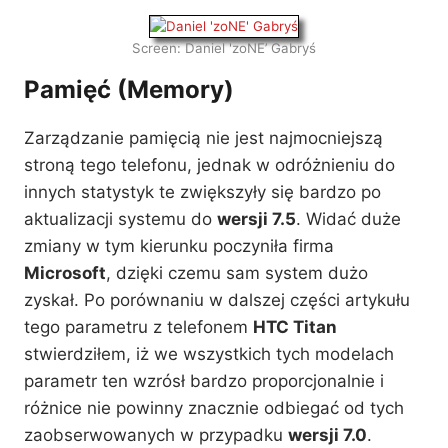
Screen: Daniel 'zoNE’ Gabryś
Pamięć (Memory)
Zarządzanie pamięcią nie jest najmocniejszą
stroną tego telefonu, jednak w odróżnieniu do
innych statystyk te zwiększyły się bardzo po
aktualizacji systemu do
wersji 7.5
. Widać duże
zmiany w tym kierunku poczyniła firma
Microsoft
, dzięki czemu sam system dużo
zyskał. Po porównaniu w dalszej części artykułu
tego parametru z telefonem
HTC Titan
stwierdziłem, iż we wszystkich tych modelach
parametr ten wzrósł bardzo proporcjonalnie i
różnice nie powinny znacznie odbiegać od tych
zaobserwowanych w przypadku
wersji 7.0
.