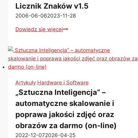
(Glosariusz)
Licznik Znaków v1.5
2006-06-06
2023-11-28
Licznik
Dowiedz się więcej
Znaków
v1.5
Artykuły
Hardware i Software
„Sztuczna Inteligencja” –
automatyczne skalowanie i
poprawa jakości zdjęć oraz
obrazów za darmo (on-line)
2022-12-07
2026-04-25