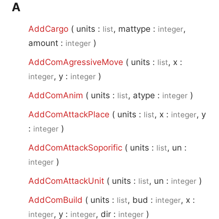
A
AddCargo
(
units :
, mattype :
,
list
integer
amount :
)
integer
AddComAgressiveMove
(
units :
, x :
list
, y :
)
integer
integer
AddComAnim
(
units :
, atype :
)
list
integer
AddComAttackPlace
(
units :
, x :
, y
list
integer
:
)
integer
AddComAttackSoporific
(
units :
, un :
list
)
integer
AddComAttackUnit
(
units :
, un :
)
list
integer
AddComBuild
(
units :
, bud :
, x :
list
integer
, y :
, dir :
)
integer
integer
integer