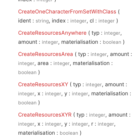
CreateOneCharacterFromSetWithClass
(
ident :
, index :
, cl :
)
string
integer
integer
CreateResourcesAnywhere
(
typ :
,
integer
amount :
, materialisation :
)
integer
boolean
CreateResourcesArea
(
typ :
, amount :
integer
, area :
, materialisation :
integer
integer
)
boolean
CreateResourcesXY
(
typ :
, amount :
integer
, x :
, y :
, materialisation :
integer
integer
integer
)
boolean
CreateResourcesXYR
(
typ :
, amount :
integer
, x :
, y :
, r :
,
integer
integer
integer
integer
materialisation :
)
boolean