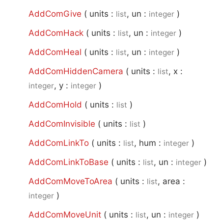
AddComGive
(
units :
, un :
)
list
integer
AddComHack
(
units :
, un :
)
list
integer
AddComHeal
(
units :
, un :
)
list
integer
AddComHiddenCamera
(
units :
, x :
list
, y :
)
integer
integer
AddComHold
(
units :
)
list
AddComInvisible
(
units :
)
list
AddComLinkTo
(
units :
, hum :
)
list
integer
AddComLinkToBase
(
units :
, un :
)
list
integer
AddComMoveToArea
(
units :
, area :
list
)
integer
AddComMoveUnit
(
units :
, un :
)
list
integer