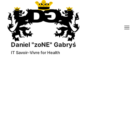
Skip
to
content
Daniel "zoNE" Gabryś
IT Savoir-Vivre for Health