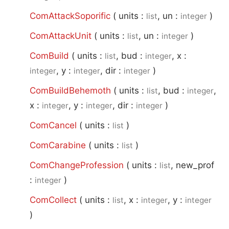
ComAttackSoporific
(
units :
, un :
)
list
integer
ComAttackUnit
(
units :
, un :
)
list
integer
ComBuild
(
units :
, bud :
, x :
list
integer
, y :
, dir :
)
integer
integer
integer
ComBuildBehemoth
(
units :
, bud :
,
list
integer
x :
, y :
, dir :
)
integer
integer
integer
ComCancel
(
units :
)
list
ComCarabine
(
units :
)
list
ComChangeProfession
(
units :
, new_prof
list
:
)
integer
ComCollect
(
units :
, x :
, y :
list
integer
integer
)