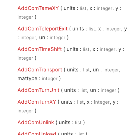
AddComTameXY
(
units :
, x :
, y :
list
integer
)
integer
AddComTeleportExit
(
units :
, x :
, y
list
integer
:
, un :
)
integer
integer
AddComTimeShift
(
units :
, x :
, y :
list
integer
)
integer
AddComTransport
(
units :
, un :
,
list
integer
mattype :
)
integer
AddComTurnUnit
(
units :
, un :
)
list
integer
AddComTurnXY
(
units :
, x :
, y :
list
integer
)
integer
AddComUnlink
(
units :
)
list
AddComUnload
(
units :
)
list