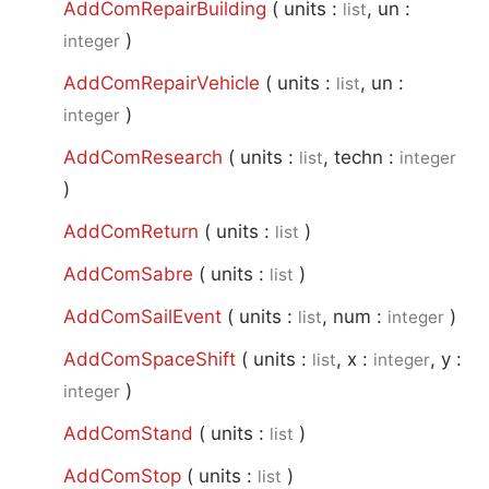
AddComRepairBuilding
(
units :
, un :
list
)
integer
AddComRepairVehicle
(
units :
, un :
list
)
integer
AddComResearch
(
units :
, techn :
list
integer
)
AddComReturn
(
units :
)
list
AddComSabre
(
units :
)
list
AddComSailEvent
(
units :
, num :
)
list
integer
AddComSpaceShift
(
units :
, x :
, y :
list
integer
)
integer
AddComStand
(
units :
)
list
AddComStop
(
units :
)
list