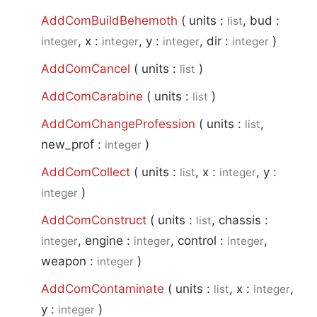
AddComBuildBehemoth
(
units :
, bud :
list
, x :
, y :
, dir :
)
integer
integer
integer
integer
AddComCancel
(
units :
)
list
AddComCarabine
(
units :
)
list
AddComChangeProfession
(
units :
,
list
new_prof :
)
integer
AddComCollect
(
units :
, x :
, y :
list
integer
)
integer
AddComConstruct
(
units :
, chassis :
list
, engine :
, control :
,
integer
integer
integer
weapon :
)
integer
AddComContaminate
(
units :
, x :
,
list
integer
y :
)
integer