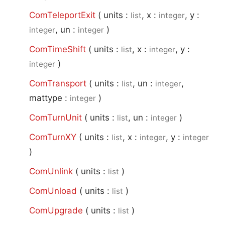
ComTeleportExit
(
units :
, x :
, y :
list
integer
, un :
)
integer
integer
ComTimeShift
(
units :
, x :
, y :
list
integer
)
integer
ComTransport
(
units :
, un :
,
list
integer
mattype :
)
integer
ComTurnUnit
(
units :
, un :
)
list
integer
ComTurnXY
(
units :
, x :
, y :
list
integer
integer
)
ComUnlink
(
units :
)
list
ComUnload
(
units :
)
list
ComUpgrade
(
units :
)
list