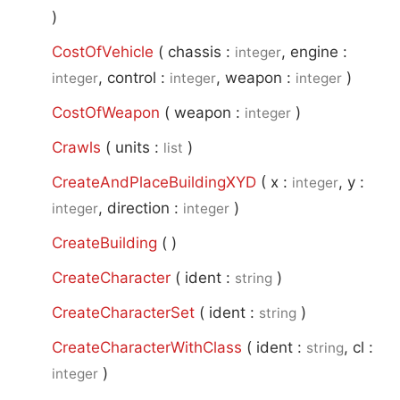
)
CostOfVehicle
(
chassis :
, engine :
integer
, control :
, weapon :
)
integer
integer
integer
CostOfWeapon
(
weapon :
)
integer
Crawls
(
units :
)
list
CreateAndPlaceBuildingXYD
(
x :
, y :
integer
, direction :
)
integer
integer
CreateBuilding
(
)
CreateCharacter
(
ident :
)
string
CreateCharacterSet
(
ident :
)
string
CreateCharacterWithClass
(
ident :
, cl :
string
)
integer