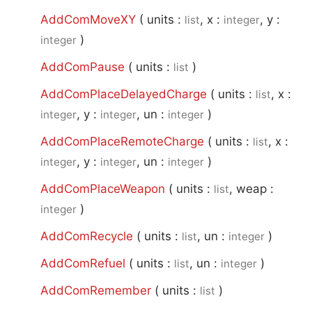
AddComMoveXY
(
units :
, x :
, y :
list
integer
)
integer
AddComPause
(
units :
)
list
AddComPlaceDelayedCharge
(
units :
, x :
list
, y :
, un :
)
integer
integer
integer
AddComPlaceRemoteCharge
(
units :
, x :
list
, y :
, un :
)
integer
integer
integer
AddComPlaceWeapon
(
units :
, weap :
list
)
integer
AddComRecycle
(
units :
, un :
)
list
integer
AddComRefuel
(
units :
, un :
)
list
integer
AddComRemember
(
units :
)
list