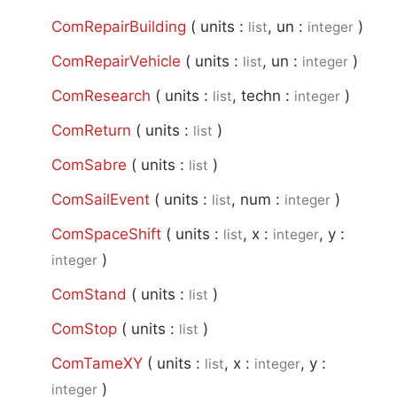
ComRepairBuilding
(
units :
, un :
)
list
integer
ComRepairVehicle
(
units :
, un :
)
list
integer
ComResearch
(
units :
, techn :
)
list
integer
ComReturn
(
units :
)
list
ComSabre
(
units :
)
list
ComSailEvent
(
units :
, num :
)
list
integer
ComSpaceShift
(
units :
, x :
, y :
list
integer
)
integer
ComStand
(
units :
)
list
ComStop
(
units :
)
list
ComTameXY
(
units :
, x :
, y :
list
integer
)
integer