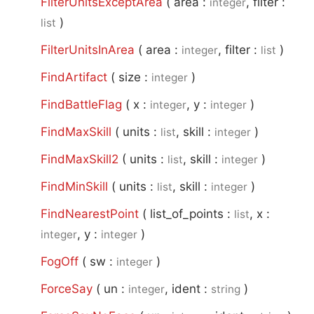
FilterUnitsExceptArea
(
area :
, filter :
integer
)
list
FilterUnitsInArea
(
area :
, filter :
)
integer
list
FindArtifact
(
size :
)
integer
FindBattleFlag
(
x :
, y :
)
integer
integer
FindMaxSkill
(
units :
, skill :
)
list
integer
FindMaxSkill2
(
units :
, skill :
)
list
integer
FindMinSkill
(
units :
, skill :
)
list
integer
FindNearestPoint
(
list_of_points :
, x :
list
, y :
)
integer
integer
FogOff
(
sw :
)
integer
ForceSay
(
un :
, ident :
)
integer
string