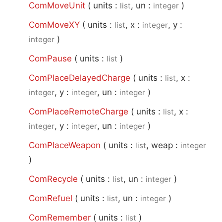
ComMoveUnit
(
units :
, un :
)
list
integer
ComMoveXY
(
units :
, x :
, y :
list
integer
)
integer
ComPause
(
units :
)
list
ComPlaceDelayedCharge
(
units :
, x :
list
, y :
, un :
)
integer
integer
integer
ComPlaceRemoteCharge
(
units :
, x :
list
, y :
, un :
)
integer
integer
integer
ComPlaceWeapon
(
units :
, weap :
list
integer
)
ComRecycle
(
units :
, un :
)
list
integer
ComRefuel
(
units :
, un :
)
list
integer
ComRemember
(
units :
)
list