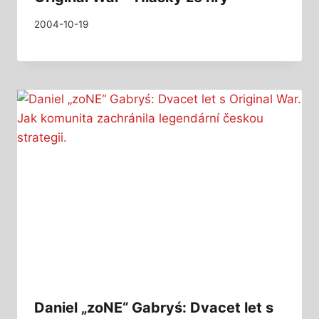
2004-10-19
Daniel „zoNE“ Gabryś: Dvacet let s