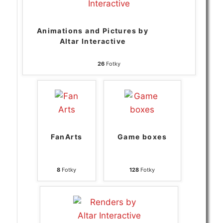
Animations and Pictures by
Altar Interactive
26
Fotky
FanArts
Game boxes
8
Fotky
128
Fotky