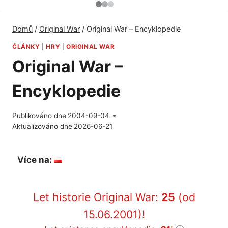
Domů
/
Original War
/
Original War – Encyklopedie
ČLÁNKY
|
HRY
|
ORIGINAL WAR
Original War –
Encyklopedie
Publikováno dne
2004-09-04
Aktualizováno dne
2026-06-21
Více na:
Let historie Original War:
25
(od
15.06.2001)!