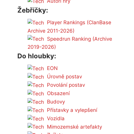
Autoři hry
Žebříčky:
Player Rankings (ClanBase
Archive 2011-2026)
Speedrun Ranking (Archive
2019-2026)
Do hloubky:
EON
Úrovně postav
Povolání postav
Obsazení
Budovy
Přístavky a vylepšení
Vozidla
Mimozemské artefakty