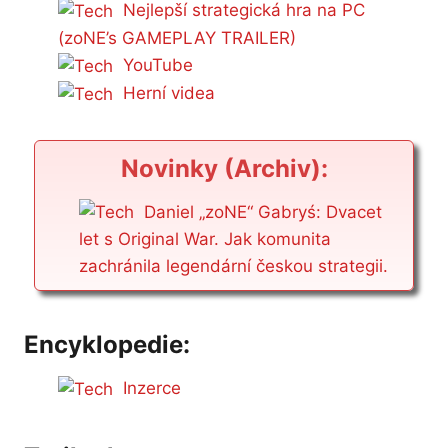
Nejlepší strategická hra na PC
(zoNE’s GAMEPLAY TRAILER)
YouTube
Herní videa
Novinky (Archiv):
Daniel „zoNE“ Gabryś: Dvacet
let s Original War. Jak komunita
zachránila legendární českou strategii.
Encyklopedie:
Inzerce