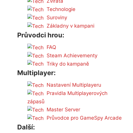
Zvířata
Technologie
Suroviny
Základny v kampani
Průvodci hrou:
FAQ
Steam Achievementy
Triky do kampaně
Multiplayer:
Nastavení Multiplayeru
Pravidla Multiplayerových
zápasů
Master Server
Průvodce pro GameSpy Arcade
Další: