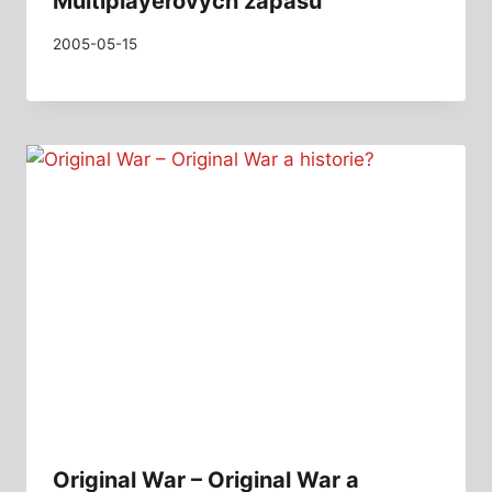
Multiplayerových zápasů
2005-05-15
Original War – Original War a