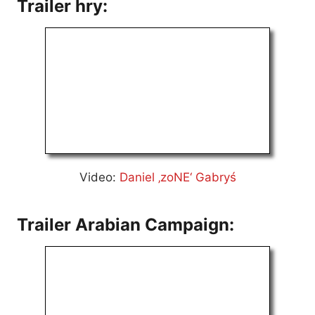
Trailer hry:
Video:
Daniel ‚zoNE‘ Gabryś
Trailer Arabian Campaign: