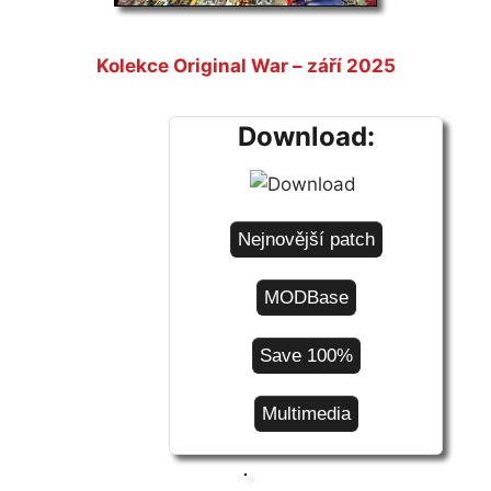
Kolekce Original War – září 2025
Download:
Nejnovější patch
MODBase
Save 100%
Multimedia