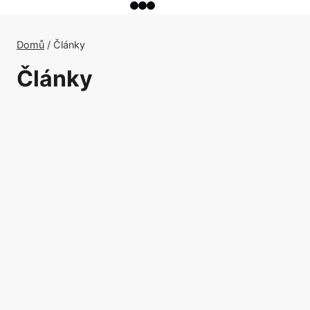
Domů
/
Články
Články