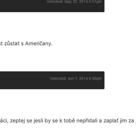
 zůstat s Američany.
, zeptej se jesli by se k tobě nepřidali a zaplať jim za j