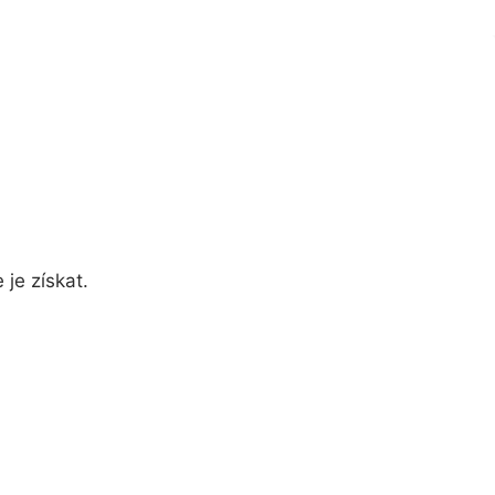
je získat.