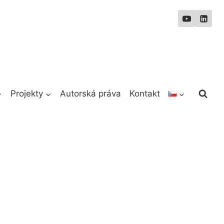
Projekty
Autorská práva
Kontakt