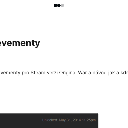
ievementy
vementy pro Steam verzi Original War a návod jak a kde 