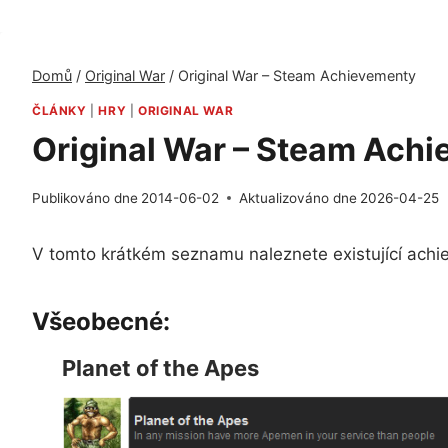
Domů
/
Original War
/
Original War – Steam Achievementy
ČLÁNKY
|
HRY
|
ORIGINAL WAR
Original War – Steam Ach
Publikováno dne
2014-06-02
Aktualizováno dne
2026-04-25
V tomto krátkém seznamu naleznete existující achie
Všeobecné:
Planet of the Apes