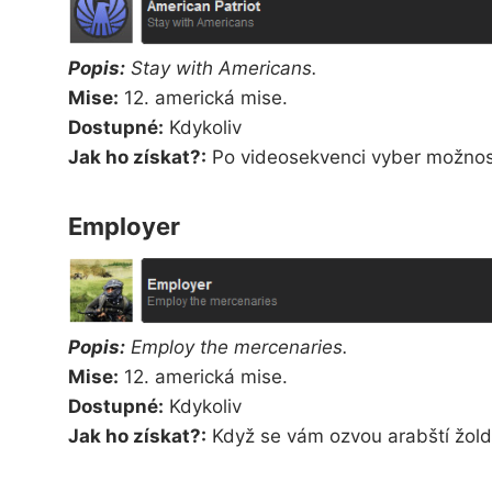
Popis:
Stay with Americans.
Mise:
12. americká mise.
Dostupné:
Kdykoliv
Jak ho získat?:
Po videosekvenci vyber možnost
Employer
Popis:
Employ the mercenaries.
Mise:
12. americká mise.
Dostupné:
Kdykoliv
Jak ho získat?:
Když se vám ozvou arabští žoldáci