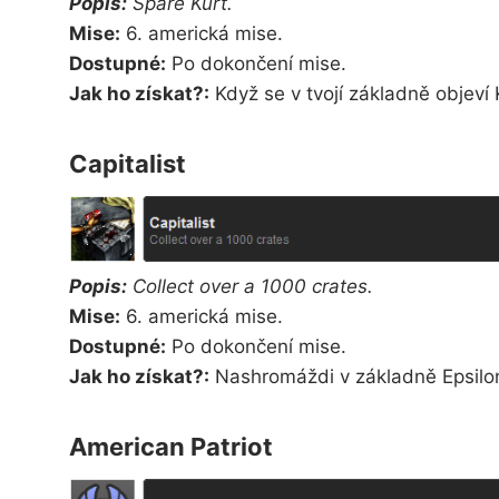
Popis:
Spare Kurt.
Mise:
6. americká mise.
Dostupné:
Po dokončení mise.
Jak ho získat?:
Když se v tvojí základně objeví 
Capitalist
Popis:
Collect over a 1000 crates.
Mise:
6. americká mise.
Dostupné:
Po dokončení mise.
Jak ho získat?:
Nashromáždi v základně Epsilo
American Patriot