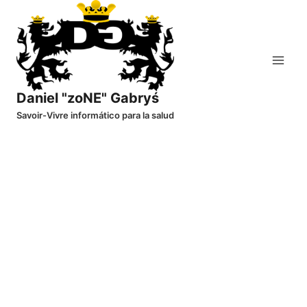
Saltar
al
contenido
Daniel "zoNE" Gabryś
Savoir-Vivre informático para la salud