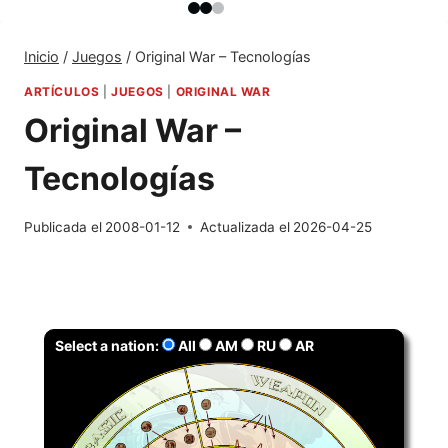
Inicio
/
Juegos
/
Original War – Tecnologías
ARTÍCULOS
|
JUEGOS
|
ORIGINAL WAR
Original War –
Tecnologías
Publicada el
2008-01-12
Actualizada el
2026-04-25
Select a nation:
All
AM
RU
AR