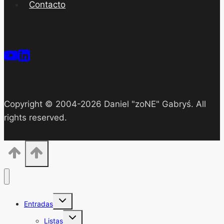
Contacto
Copyright © 2004-2026 Daniel "zoNE" Gabryś. All
rights reserved.
Alternar
Entradas
menú
hijo
Alternar
Listas
menú