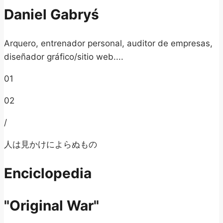
Daniel Gabryś
Arquero, entrenador personal, auditor de empresas,
diseñador gráfico/sitio web....
01
02
/
人は見かけによらぬもの
Enciclopedia
"Original War"