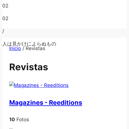
02
02
/
人は見かけによらぬもの
Inicio
/
Revistas
Revistas
Magazines - Reeditions
10
Fotos