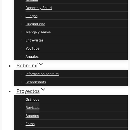
Deporte y Salud
Juegos
Original War
Manga y Anime
Entrevistas
YouTube
Anuales
Sobre mí
Información sobre mí
Screenshots
Proyectos
Gráficos
Revistas
Bocetos
Fotos