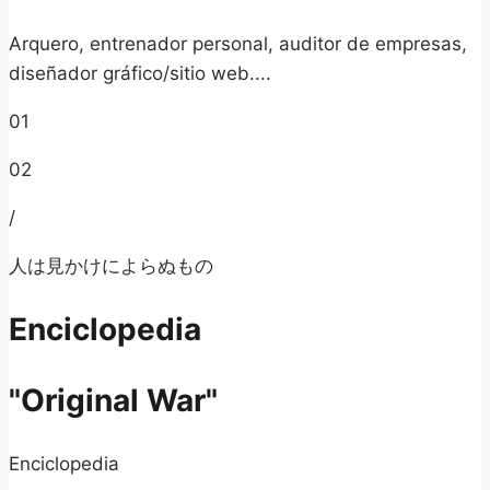
Arquero, entrenador personal, auditor de empresas,
diseñador gráfico/sitio web....
01
02
/
人は見かけによらぬもの
Enciclopedia
"Original War"
Enciclopedia