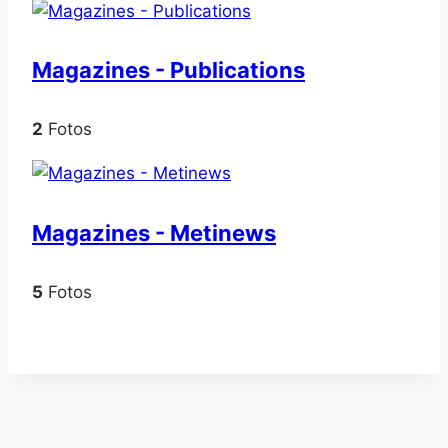
Magazines - Publications
2
Fotos
Magazines - Metinews
5
Fotos