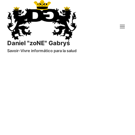
Saltar
al
contenido
Daniel "zoNE" Gabryś
Savoir-Vivre informático para la salud