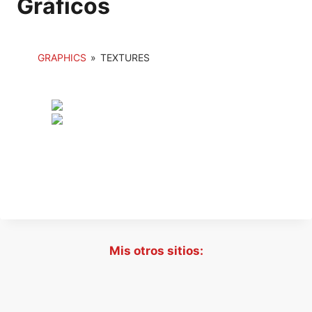
Gráficos
GRAPHICS
»
TEXTURES
Mis otros sitios: