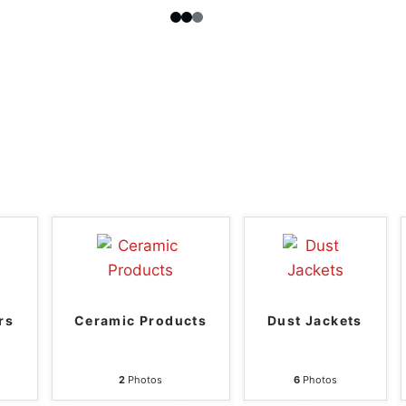
rs
Ceramic Products
Dust Jackets
2
Photos
6
Photos