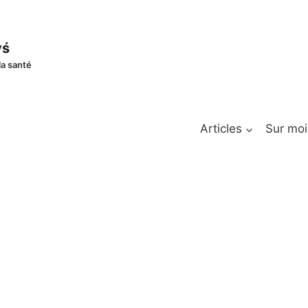
yś
la santé
Articles
Sur moi