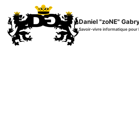
Aller
au
contenu
Daniel "zoNE" Gabr
Savoir-vivre informatique pour 