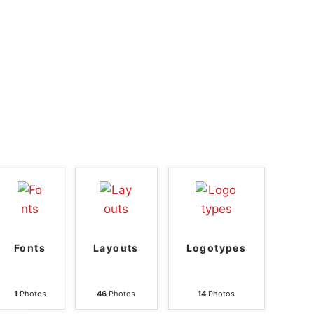
Fonts
Layouts
Logotypes
1
Photos
46
Photos
14
Photos