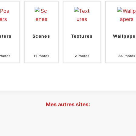
sters
Scenes
Textures
Wallpape
hotos
11
Photos
2
Photos
85
Photos
Mes autres sites: