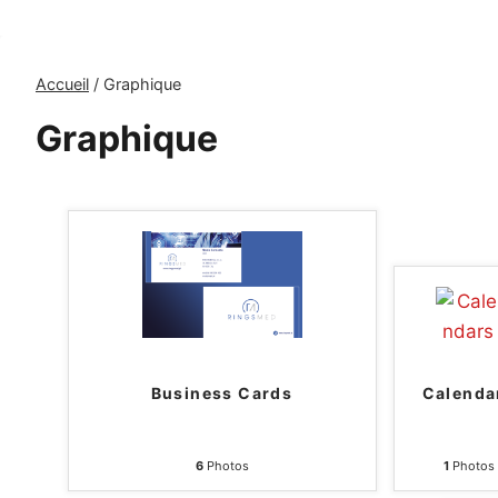
Accueil
/
Graphique
Graphique
Business Cards
Calenda
6
Photos
1
Photos