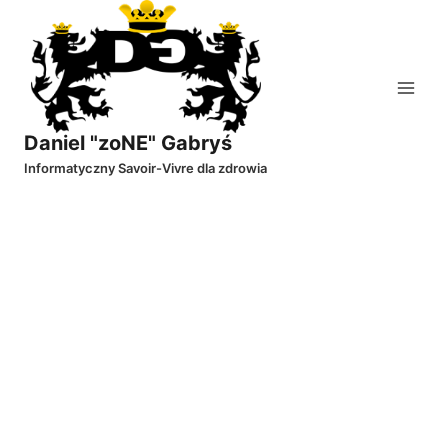
Przejdź
do
treści
Daniel "zoNE" Gabryś
Informatyczny Savoir-Vivre dla zdrowia