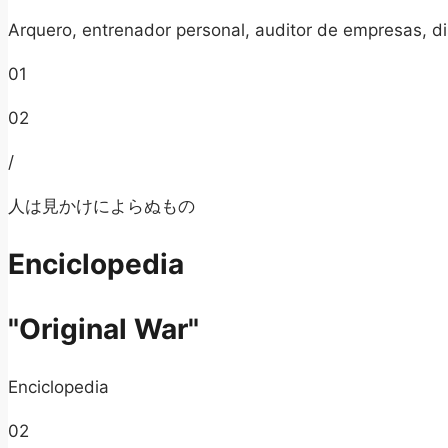
Arquero, entrenador personal, auditor de empresas, dis
01
02
/
人は見かけによらぬもの
Enciclopedia
"Original War"
Enciclopedia
02