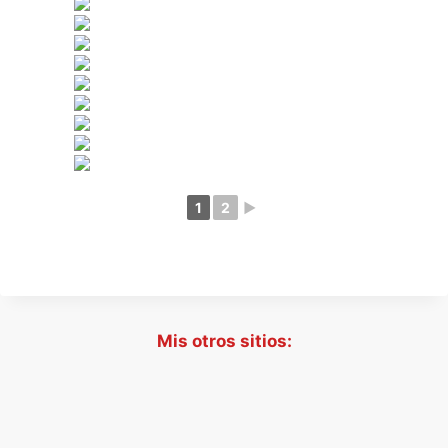
1
2
►
Mis otros sitios: